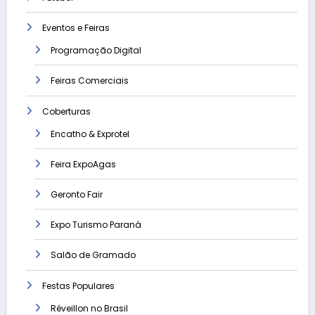
Eventos e Feiras
Programação Digital
Feiras Comerciais
Coberturas
Encatho & Exprotel
Feira ExpoAgas
Geronto Fair
Expo Turismo Paraná
Salão de Gramado
Festas Populares
Réveillon no Brasil