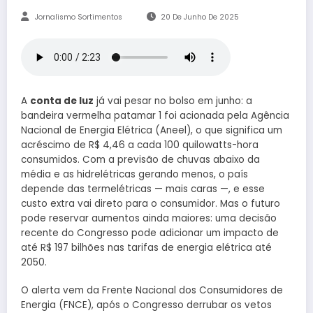
Jornalismo Sortimentos
20 De Junho De 2025
A
conta de luz
já vai pesar no bolso em junho: a
bandeira vermelha patamar 1 foi acionada pela Agência
Nacional de Energia Elétrica (Aneel), o que significa um
acréscimo de R$ 4,46 a cada 100 quilowatts-hora
consumidos. Com a previsão de chuvas abaixo da
média e as hidrelétricas gerando menos, o país
depende das termelétricas — mais caras —, e esse
custo extra vai direto para o consumidor. Mas o futuro
pode reservar aumentos ainda maiores: uma decisão
recente do Congresso pode adicionar um impacto de
até R$ 197 bilhões nas tarifas de energia elétrica até
2050.
O alerta vem da Frente Nacional dos Consumidores de
Energia (FNCE), após o Congresso derrubar os vetos