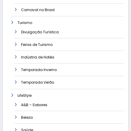
Carnaval no Brasil
Turismo
Divulgação Turística
Feiras de Turismo
Indústria de Hotéis
Temporada Inverno
Temporada Verão
LifeStyle
A&B – Sabores
Beleza
Saúde