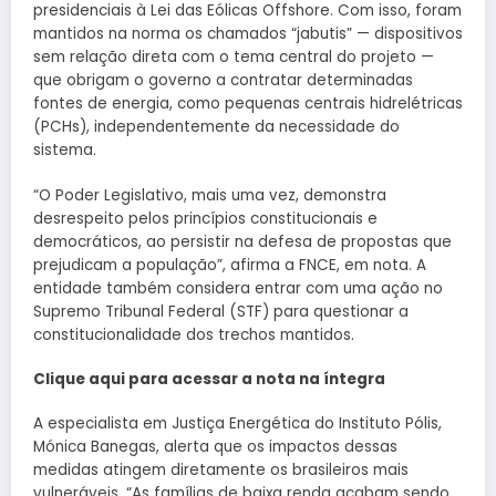
presidenciais à Lei das Eólicas Offshore. Com isso, foram
mantidos na norma os chamados “jabutis” — dispositivos
sem relação direta com o tema central do projeto —
que obrigam o governo a contratar determinadas
fontes de energia, como pequenas centrais hidrelétricas
(PCHs), independentemente da necessidade do
sistema.
“O Poder Legislativo, mais uma vez, demonstra
desrespeito pelos princípios constitucionais e
democráticos, ao persistir na defesa de propostas que
prejudicam a população”, afirma a FNCE, em nota. A
entidade também considera entrar com uma ação no
Supremo Tribunal Federal (STF) para questionar a
constitucionalidade dos trechos mantidos.
Clique aqui para acessar a nota na íntegra
A especialista em Justiça Energética do Instituto Pólis,
Mónica Banegas, alerta que os impactos dessas
medidas atingem diretamente os brasileiros mais
vulneráveis. “As famílias de baixa renda acabam sendo