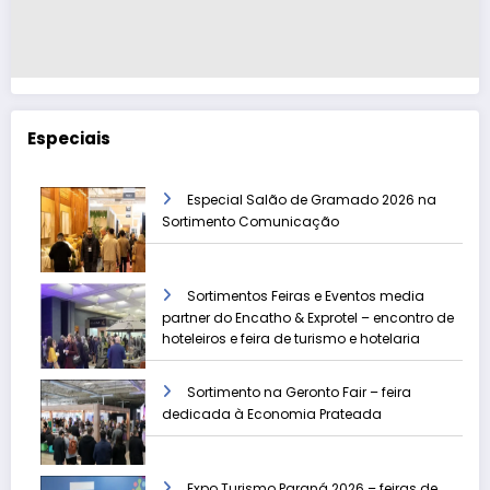
Especiais
Especial Salão de Gramado 2026 na
Sortimento Comunicação
Sortimentos Feiras e Eventos media
partner do Encatho & Exprotel – encontro de
hoteleiros e feira de turismo e hotelaria
Sortimento na Geronto Fair – feira
dedicada à Economia Prateada
Expo Turismo Paraná 2026 – feiras de