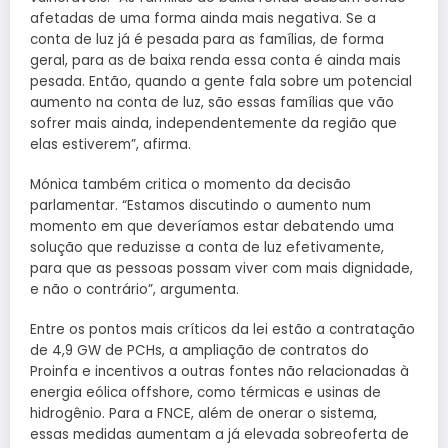
afetadas de uma forma ainda mais negativa. Se a
conta de luz já é pesada para as famílias, de forma
geral, para as de baixa renda essa conta é ainda mais
pesada. Então, quando a gente fala sobre um potencial
aumento na conta de luz, são essas famílias que vão
sofrer mais ainda, independentemente da região que
elas estiverem”, afirma.
Mónica também critica o momento da decisão
parlamentar. “Estamos discutindo o aumento num
momento em que deveríamos estar debatendo uma
solução que reduzisse a conta de luz efetivamente,
para que as pessoas possam viver com mais dignidade,
e não o contrário”, argumenta.
Entre os pontos mais críticos da lei estão a contratação
de 4,9 GW de PCHs, a ampliação de contratos do
Proinfa e incentivos a outras fontes não relacionadas à
energia eólica offshore, como térmicas e usinas de
hidrogênio. Para a FNCE, além de onerar o sistema,
essas medidas aumentam a já elevada sobreoferta de