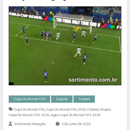
Copa Do Mundo FIFA
Esporte
Futebol
,
,
,
Copa Do Mundo Fifa
Copa Do Mundo Fifa 2026
Futebol
Grupos
,
Copa Do Mundo FIFA 2026
Jogos Copa Do Mundo FIFA 2026
Sortimento Redação
3 De Julho De 2026