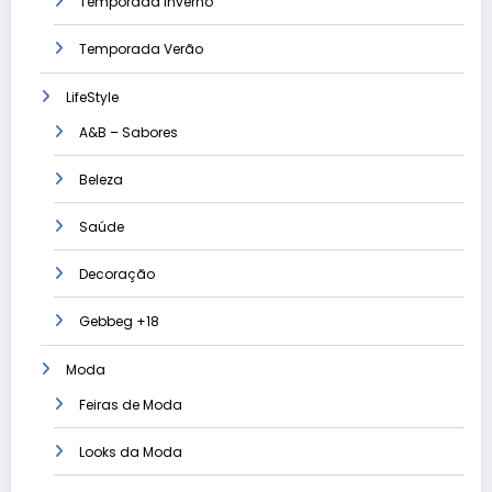
Temporada Inverno
Temporada Verão
LifeStyle
A&B – Sabores
Beleza
Saúde
Decoração
Gebbeg +18
Moda
Feiras de Moda
Looks da Moda