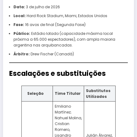
Data:
3 de julho de 2026
Local:
Hard Rock Stadium, Miami, Estados Unidos
Fase:
16 avos de final (Segunda Fase)
Público:
Estádio lotado (capacidade máxima local
próxima a 65.000 espectadores), com ampla maioria
argentina nas arquibancadas.
Árbitro:
Drew Fischer (Canadá)
Escalações e substituições
Substitutos
Seleção
Time Titular
Utilizados
Emiliano
Martínez;
Nahuel Molina,
Cristian
Romero,
Lisandro
Julián Álvarez,