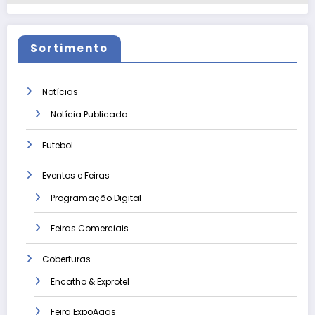
Sortimento
Notícias
Notícia Publicada
Futebol
Eventos e Feiras
Programação Digital
Feiras Comerciais
Coberturas
Encatho & Exprotel
Feira ExpoAgas