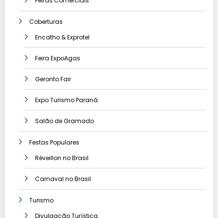
Feiras Comerciais
Coberturas
Encatho & Exprotel
Feira ExpoAgas
Geronto Fair
Expo Turismo Paraná
Salão de Gramado
Festas Populares
Réveillon no Brasil
Carnaval no Brasil
Turismo
Divulgação Turística