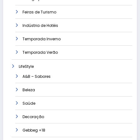
Feiras de Turismo
Indústria de Hotéis
Temporada Inverno
Temporada Verão
LifeStyle
A&B – Sabores
Beleza
Saúde
Decoração
Gebbeg +18