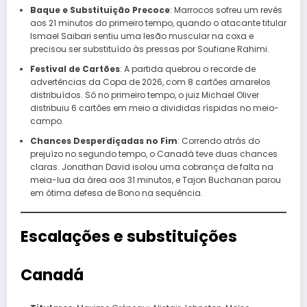
Baque e Substituição Precoce
: Marrocos sofreu um revés
aos 21 minutos do primeiro tempo, quando o atacante titular
Ismael Saibari sentiu uma lesão muscular na coxa e
precisou ser substituído às pressas por Soufiane Rahimi.
Festival de Cartões
: A partida quebrou o recorde de
advertências da Copa de 2026, com 8 cartões amarelos
distribuídos. Só no primeiro tempo, o juiz Michael Oliver
distribuiu 6 cartões em meio a divididas ríspidas no meio-
campo.
Chances Desperdiçadas no Fim
: Correndo atrás do
prejuízo no segundo tempo, o Canadá teve duas chances
claras. Jonathan David isolou uma cobrança de falta na
meia-lua da área aos 31 minutos, e Tajon Buchanan parou
em ótima defesa de Bono na sequência.
Escalações e substituições
Canadá