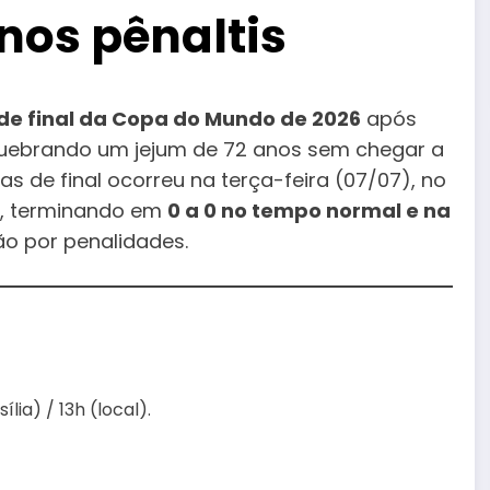
nos pênaltis
 de final da Copa do Mundo de 2026
após
 quebrando um jejum de 72 anos sem chegar a
as de final ocorreu na terça-feira (07/07), no
, terminando em
0 a 0 no tempo normal e na
o por penalidades.
ília) / 13h (local).