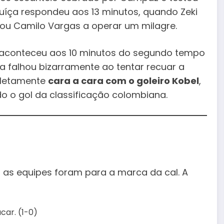
Suíça respondeu aos 13 minutos, quando Zeki
ou Camilo Vargas a operar um milagre.
 aconteceu aos 10 minutos do segundo tempo
a falhou bizarramente ao tentar recuar a
pletamente
cara a cara com o goleiro Kobel
,
o o gol da classificação colombiana.
 as equipes foram para a marca da cal. A
car. (1-0)