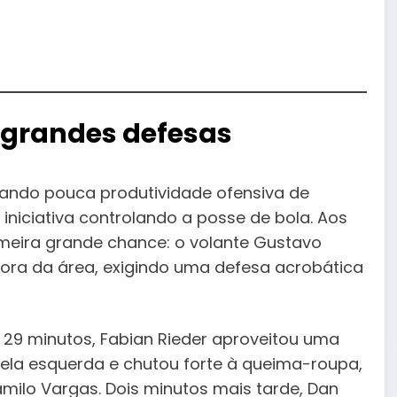
e grandes defesas
rando pouca produtividade ofensiva de
iniciativa controlando a posse de bola. Aos
imeira grande chance: o volante Gustavo
fora da área, exigindo uma defesa acrobática
s 29 minutos, Fabian Rieder aproveitou uma
pela esquerda e chutou forte à queima-roupa,
milo Vargas. Dois minutos mais tarde, Dan