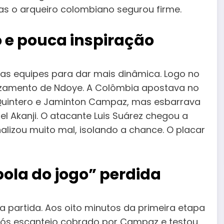
s o arqueiro colombiano segurou firme.
 e pouca inspiração
nas equipes para dar mais dinâmica. Logo no
 cruzamento de Ndoye. A Colômbia apostava no
n Quintero e Jaminton Campaz, mas esbarrava
 Akanji. O atacante Luis Suárez chegou a
lizou muito mal, isolando a chance. O placar
ola do jogo” perdida
 partida. Aos oito minutos da primeira etapa
pós escanteio cobrado por Campaz e testou