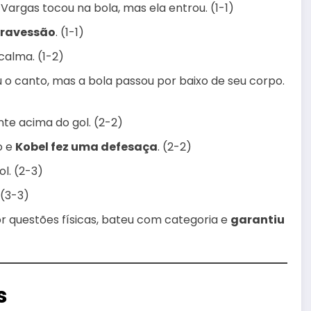
 Vargas tocou na bola, mas ela entrou. (1-1)
travessão
. (1-1)
calma. (1-2)
u o canto, mas a bola passou por baixo de seu corpo.
e acima do gol. (2-2)
o e
Kobel fez uma defesaça
. (2-2)
l. (2-3)
 (3-3)
or questões físicas, bateu com categoria e
garantiu
s