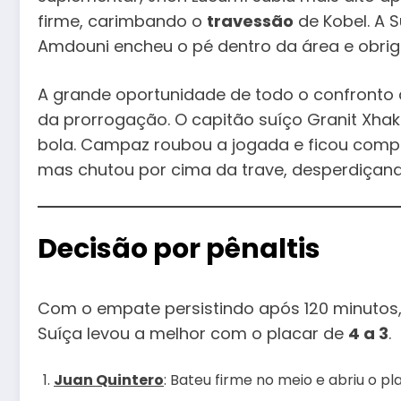
firme, carimbando o
travessão
de Kobel. A 
Amdouni encheu o pé dentro da área e obrig
A grande oportunidade de todo o confronto
da prorrogação. O capitão suíço Granit Xhak
bola. Campaz roubou a jogada e ficou com
mas chutou por cima da trave, desperdiçand
Decisão por pênaltis
Com o empate persistindo após 120 minutos,
Suíça levou a melhor com o placar de
4 a 3
.
Juan Quintero
: Bateu firme no meio e abriu o pla