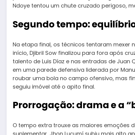
Ndoye tentou um chute cruzado perigoso, ma
Segundo tempo: equilíbrio
Na etapa final, os técnicos tentaram mexer 
início, Djibril Sow finalizou para fora após
talento de Luis Díaz e nas entradas de Jua
em uma parede defensiva liderada por Manuel
roubar uma bola no campo ofensivo, mas fina
seguiu imóvel até o apito final.
Prorrogação: drama e a “b
O tempo extra trouxe as maiores emoções da
suplementar, Jhon Lucumí subiu mais alto a