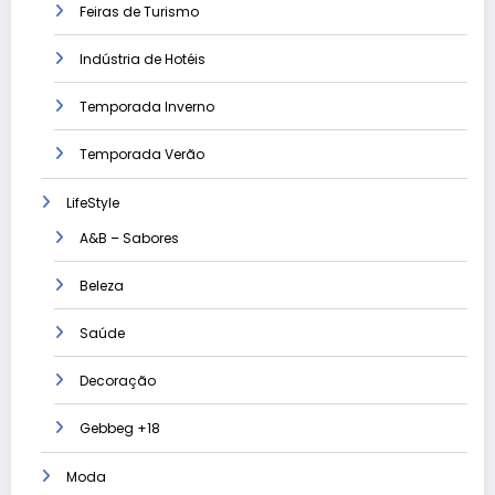
Feiras de Turismo
Indústria de Hotéis
Temporada Inverno
Temporada Verão
LifeStyle
A&B – Sabores
Beleza
Saúde
Decoração
Gebbeg +18
Moda