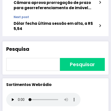
Câmara aprova prorrogação de prazo
para georreferenciamento de imóvel
rural
Next post
Dólar fecha última sessão em alta, a R$
5,54
Pesquisa
Pesquisar
Sortimentos Webrádio