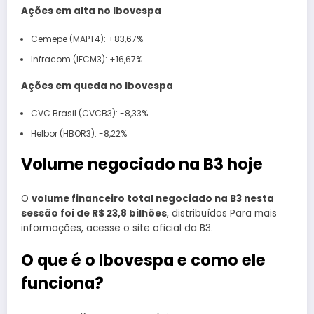
Ações em alta no Ibovespa
Cemepe (MAPT4): +83,67%
Infracom (IFCM3): +16,67%
Ações em queda no Ibovespa
CVC Brasil (CVCB3): -8,33%
Helbor (HBOR3): -8,22%
Volume negociado na B3 hoje
O
volume financeiro total negociado na B3 nesta
sessão foi de R$ 23,8 bilhões
, distribuídos Para mais
informações, acesse o site oficial da B3.
O que é o Ibovespa e como ele
funciona?