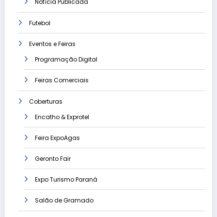
Notícia Publicada
Futebol
Eventos e Feiras
Programação Digital
Feiras Comerciais
Coberturas
Encatho & Exprotel
Feira ExpoAgas
Geronto Fair
Expo Turismo Paraná
Salão de Gramado