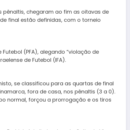
 pênaltis, chegaram ao fim as oitavas de
 de final estão definidas, com o torneio
Futebol (PFA), alegando “violação de
raelense de Futebol (IFA).
o, se classificou para as quartas de final
inamarca, fora de casa, nos pênaltis (3 a 0).
mpo normal, forçou a prorrogação e os tiros