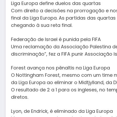
Liga Europa define duelos das quartas
Com direito a decisões na prorrogação e nos
final da Liga Europa. As partidas das quartas
chegando à sua reta final.
Federação de Israel é punida pela FIFA
Uma reclamação da Associação Palestina de 
discriminação”, fez a FIFA punir Associação Is
Forest avança nos pênaltis na Liga Europa
O Nottingham Forest, mesmo com um time mist
da Liga Europa ao eliminar o Midtjylland, da D
O resultado de 2 a 1 para os ingleses, no te
diretos.
Lyon, de Endrick, é eliminado da Liga Europa