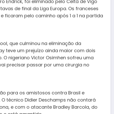
o Endrick, foi eliminado pelo Celta de Vigo
tavas de final da Liga Europa. Os franceses
 ficaram pelo caminho após 1 a 1 na partida
pool, que culminou na eliminação da
ay teve um prejuízo ainda maior com dois
. O nigeriano Victor Osimhen sofreu uma
vai precisar passar por uma cirurgia no
o para os amistosos contra Brasil e
. O técnico Didier Deschamps não contará
lona, e com o atacante Bradley Barcola, do