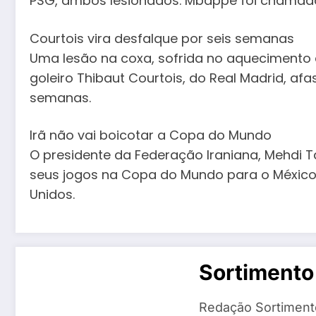
PSG, ambos lesionados. Mbappé foi chamado
Courtois vira desfalque por seis semanas
Uma lesão na coxa, sofrida no aquecimento d
goleiro Thibaut Courtois, do Real Madrid, a
semanas.
Irã não vai boicotar a Copa do Mundo
O presidente da Federação Iraniana, Mehdi Ta
seus jogos na Copa do Mundo para o México 
Unidos.
Sortimento
Redação Sortiment