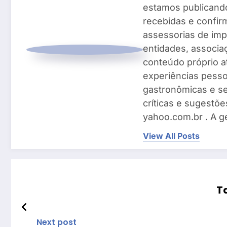
estamos publicando
recebidas e confir
assessorias de imp
entidades, associ
conteúdo próprio a
experiências pesso
gastronômicas e se
críticas e sugestõe
yahoo.com.br . A g
View All Posts
T
Next post