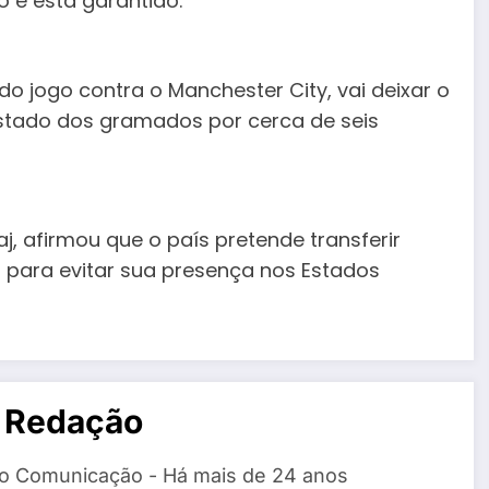
 e está garantido.
o jogo contra o Manchester City, vai deixar o
fastado dos gramados por cerca de seis
j, afirmou que o país pretende transferir
para evitar sua presença nos Estados
 Redação
o Comunicação - Há mais de 24 anos