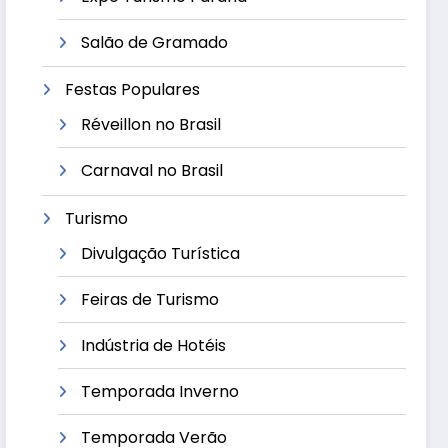
Salão de Gramado
Festas Populares
Réveillon no Brasil
Carnaval no Brasil
Turismo
Divulgação Turística
Feiras de Turismo
Indústria de Hotéis
Temporada Inverno
Temporada Verão