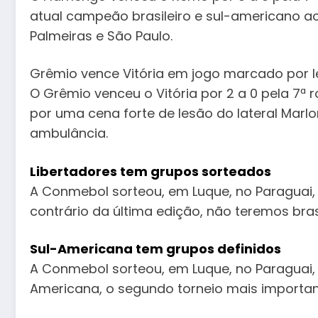
atual campeão brasileiro e sul-americano ao 
Palmeiras e São Paulo.
Grêmio vence Vitória em jogo marcado por 
O Grêmio venceu o Vitória por 2 a 0 pela 7ª 
por uma cena forte de lesão do lateral Marl
ambulância.
Libertadores tem grupos sorteados
A Conmebol sorteou, em Luque, no Paraguai,
contrário da última edição, não teremos br
Sul-Americana tem grupos definidos
A Conmebol sorteou, em Luque, no Paraguai,
Americana, o segundo torneio mais importan