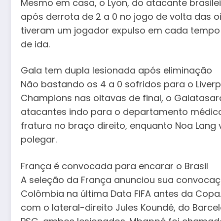
Mesmo em casa, o Lyon, do atacante brasileir
após derrota de 2 a 0 no jogo de volta das oi
tiveram um jogador expulso em cada tempo e
de ida.
Gala tem dupla lesionada após eliminação
Não bastando os 4 a 0 sofridos para o Liver
Champions nas oitavas de final, o Galatasar
atacantes indo para o departamento médico
fratura no braço direito, enquanto Noa Lang 
polegar.
França é convocada para encarar o Brasil
A seleção da França anunciou sua convocaçã
Colômbia na última Data FIFA antes da Copa
com o lateral-direito Jules Koundé, do Barce