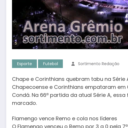
Esporte
Futebol
Sortimento Redação
Chape e Corinthians quebram tabu na Série 
Chapecoense e Corinthians empataram em 0 a
Condá. Na 66ª partida da atual Série A, essa 
marcado.
Flamengo vence Remo e cola nos líderes
O Flamengo venceu o Remo por 3 a 0 pela 7ª 