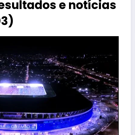
resultados e notícias
03)