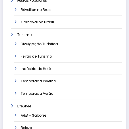
Festas Populares
Réveillon no Brasil
Carnaval no Brasil
Turismo
Divulgação Turística
Feiras de Turismo
Indústria de Hotéis
Temporada Inverno
Temporada Verão
LifeStyle
A&B – Sabores
Beleza