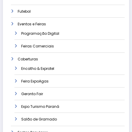
Futebol
Eventos e Feiras
Programação Digital
Feiras Comerciais
Coberturas
Encatho & Exprotel
Feira ExpoAgas
Geronto Fair
Expo Turismo Paraná
Salão de Gramado