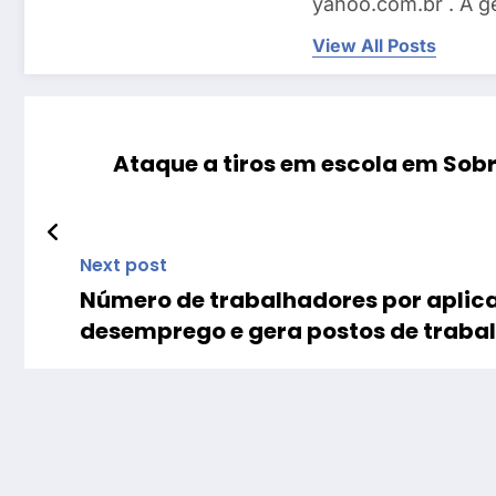
yahoo.com.br . A g
View All Posts
Ataque a tiros em escola em Sobr
Next post
Número de trabalhadores por aplica
desemprego e gera postos de traba