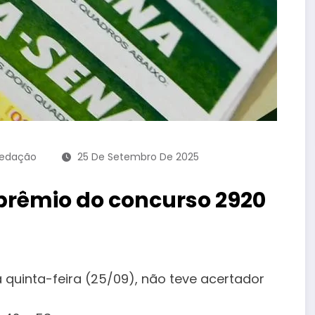
Redação
25 De Setembro De 2025
rêmio do concurso 2920
 quinta-feira (25/09), não teve acertador