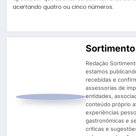
acertando quatro ou cinco números.
Sortimento
Redação Sortiment
estamos publicando
recebidas e confir
assessorias de imp
entidades, associ
conteúdo próprio a
experiências pesso
gastronômicas e se
críticas e sugestõe