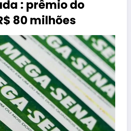
a : prêmio do
R$ 80 milhões