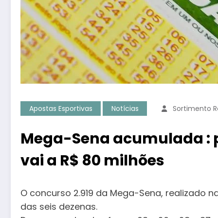
Apostas Esportivas
Notícias
Sortimento 
Mega-Sena acumulada : p
vai a R$ 80 milhões
O concurso 2.919 da Mega-Sena, realizado na
das seis dezenas.