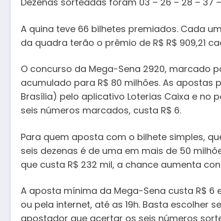
Dezenas sorteadas foram 03 – 26 – 28 – 37 –
A quina teve 66 bilhetes premiados. Cada um
da quadra terão o prêmio de R$ R$ 909,21 ca
O concurso da Mega-Sena 2920, marcado pa
acumulado para R$ 80 milhões. As apostas po
Brasília) pelo aplicativo Loterias Caixa e no 
seis números marcados, custa R$ 6.
Para quem aposta com o bilhete simples, que
seis dezenas é de uma em mais de 50 milhõe
que custa R$ 232 mil, a chance aumenta con
A aposta mínima da Mega-Sena custa R$ 6 e p
ou pela internet, até as 19h. Basta escolher s
apostador que acertar os seis números sor