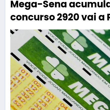
Mega-Sena acumulad
concurso 2920 vai a 