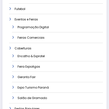
Futebol
Eventos e Feiras
Programação Digital
Feiras Comerciais
Coberturas
Encatho & Exprotel
Feira ExpoAgas
Geronto Fair
Expo Turismo Paraná
Salão de Gramado
Festas Populares