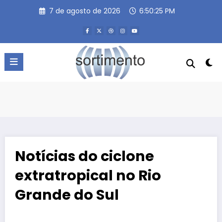
Pular
7 de agosto de 2026
6:50:25 PM
para
o
conteúdo
Notícias do ciclone
extratropical no Rio
Grande do Sul