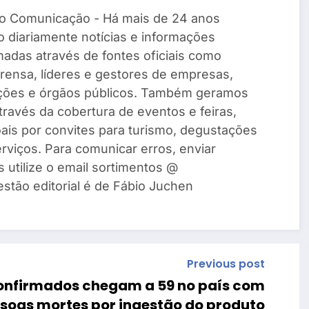
o Comunicação - Há mais de 24 anos
 diariamente notícias e informações
madas através de fontes oficiais como
rensa, líderes e gestores de empresas,
ações e órgãos públicos. Também geramos
través da cobertura de eventos e feiras,
ais por convites para turismo, degustações
rviços. Para comunicar erros, enviar
s utilize o email sortimentos @
estão editorial é de Fábio Juchen
Previous post
confirmados chegam a 59 no país com
ssoas mortes por ingestão do produto