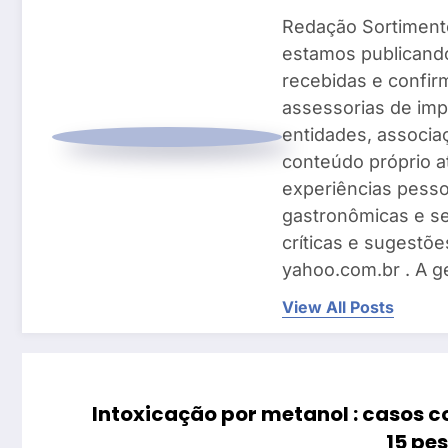
Redação Sortiment
estamos publicando
recebidas e confir
assessorias de imp
entidades, associ
conteúdo próprio a
experiências pesso
gastronômicas e se
críticas e sugestõe
yahoo.com.br . A g
View All Posts
Intoxicação por metanol : casos 
15 pe