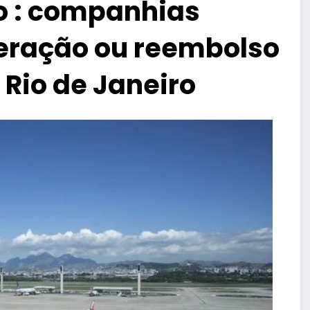
 : companhias
eração ou reembolso
Rio de Janeiro