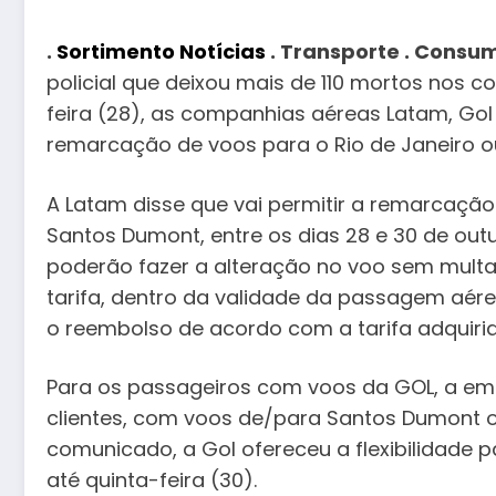
.
Sortimento Notícias
. Transporte . Consu
policial que deixou mais de 110 mortos nos 
feira (28), as companhias aéreas Latam, Gol 
remarcação de voos para o Rio de Janeiro 
A Latam disse que vai permitir a remarcaçã
Santos Dumont, entre os dias 28 e 30 de ou
poderão fazer a alteração no voo sem multa
tarifa, dentro da validade da passagem aér
o reembolso de acordo com a tarifa adquirid
Para os passageiros com voos da GOL, a em
clientes, com voos de/para Santos Dumont ou
comunicado, a Gol ofereceu a flexibilidade
até quinta-feira (30).