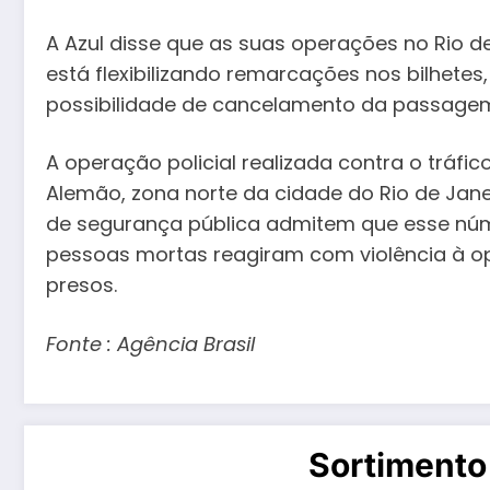
A Azul disse que as suas operações no Rio d
está flexibilizando remarcações nos bilhetes
possibilidade de cancelamento da passagem,
A operação policial realizada contra o tráf
Alemão, zona norte da cidade do Rio de Janei
de segurança pública admitem que esse nú
pessoas mortas reagiram com violência à o
presos.
Fonte : Agência Brasil
Sortimento