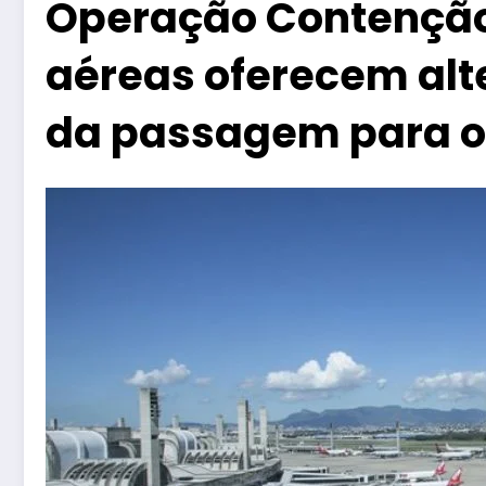
Operação Contenção
aéreas oferecem alt
da passagem para o 