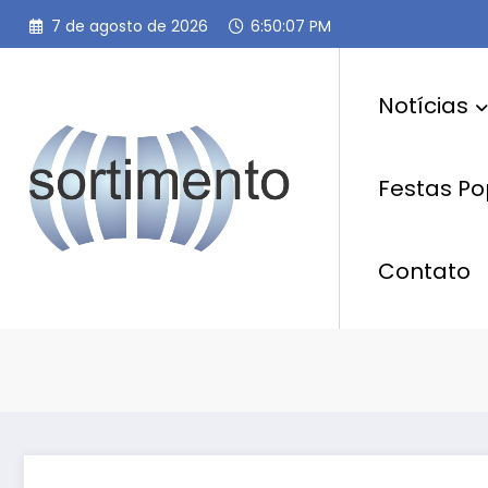
Pular
7 de agosto de 2026
6:50:08 PM
para
o
conteúdo
Notícias
Festas Po
Contato