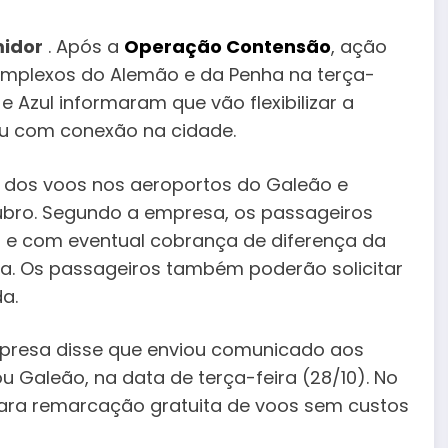
midor
. Após a
Operação Contensão
, ação
complexos do Alemão e da Penha na terça-
e Azul informaram que vão flexibilizar a
ou com conexão na cidade.
o dos voos nos aeroportos do Galeão e
tubro. Segundo a empresa, os passageiros
 e com eventual cobrança de diferença da
ea. Os passageiros também poderão solicitar
a.
presa disse que enviou comunicado aos
 Galeão, na data de terça-feira (28/10). No
 para remarcação gratuita de voos sem custos