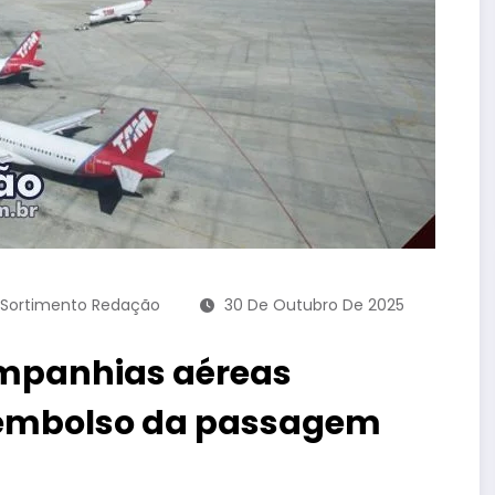
Sortimento Redação
30 De Outubro De 2025
mpanhias aéreas
eembolso da passagem