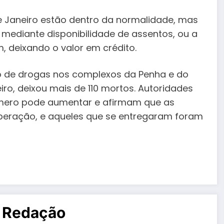
e Janeiro estão dentro da normalidade, mas
, mediante disponibilidade de assentos, ou a
 deixando o valor em crédito.
ico de drogas nos complexos da Penha e do
ro, deixou mais de 110 mortos. Autoridades
mero pode aumentar e afirmam que as
peração, e aqueles que se entregaram foram
 Redação