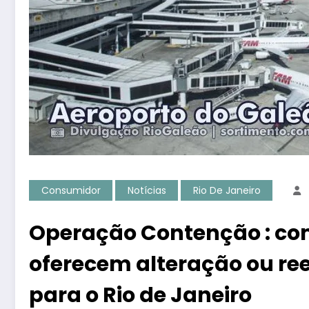
Consumidor
Notícias
Rio De Janeiro
Operação Contenção : co
oferecem alteração ou r
para o Rio de Janeiro