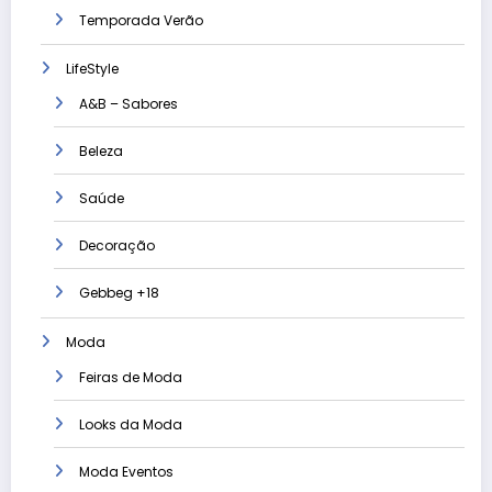
Temporada Verão
LifeStyle
A&B – Sabores
Beleza
Saúde
Decoração
Gebbeg +18
Moda
Feiras de Moda
Looks da Moda
Moda Eventos