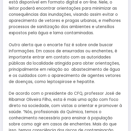
está disponível em formato digital e on-line. Nele, o
leitor poderá encontrar orientações para minimizar as
consequências das inundações, visando assim evitar o
aparecimento de vetores e pragas urbanas, e melhores
processos de sanitização dos ambientes e utensílios
expostos pela água e lama contaminadas.
Outro alerta que o encarte faz é sobre onde buscar
informações. Em casos de enxurradas ou enchentes, é
importante entrar em contato com as autoridades
públicas da localidade atingida para obter orientações,
principalmente em relação ao abastecimento de água
e os cuidados com o aparecimento de agentes vetores
de doenças, como leptospirose e hepatite.
De acordo com o presidente do CFQ, professor José de
Ribamar Oliveira Filho, esta é mais uma ação com foco
direto na sociedade, com vistas a orientar e promover à
saúde. “Nós, profissionais da Química, temos o
conhecimento necessário para ensinar à população
sobre como agir em casos de enchentes. Mais do que
isso, temos consciência dos riscos de contaminação