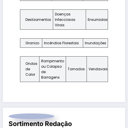
Doenças
Deslizamentos
Infecciosas
Enxurradas
Virais
Granizo
Incêndios Florestais
Inundações
Rompimento
Ondas
ou Colapso
de
Tornados
Vendavais
de
Calor
Barragens
Sortimento Redação