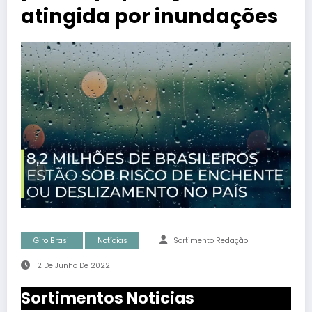
atingida por inundações
Giro Brasil
Notícias
Sortimento Redação
12 De Junho De 2022
Sortimentos Noticias