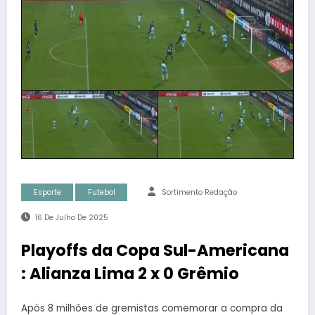
Esporte
Futebol
Sortimento Redação
16 De Julho De 2025
Playoffs da Copa Sul-Americana
: Alianza Lima 2 x 0 Grêmio
Após 8 milhões de gremistas comemorar a compra da