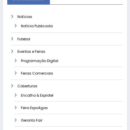
Notícias
Notícia Publicada
Futebol
Eventos e Feiras
Programação Digital
Feiras Comerciais
Coberturas
Encatho & Exprotel
Feira ExpoAgas
Geronto Fair