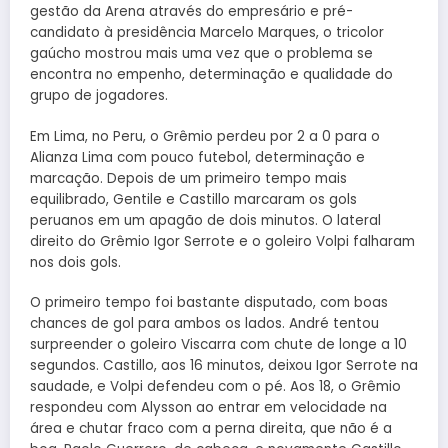
gestão da Arena através do empresário e pré-
candidato à presidência Marcelo Marques, o tricolor
gaúcho mostrou mais uma vez que o problema se
encontra no empenho, determinação e qualidade do
grupo de jogadores.
Em Lima, no Peru, o Grêmio perdeu por 2 a 0 para o
Alianza Lima com pouco futebol, determinação e
marcação. Depois de um primeiro tempo mais
equilibrado, Gentile e Castillo marcaram os gols
peruanos em um apagão de dois minutos. O lateral
direito do Grêmio Igor Serrote e o goleiro Volpi falharam
nos dois gols.
O primeiro tempo foi bastante disputado, com boas
chances de gol para ambos os lados. André tentou
surpreender o goleiro Viscarra com chute de longe a 10
segundos. Castillo, aos 16 minutos, deixou Igor Serrote na
saudade, e Volpi defendeu com o pé. Aos 18, o Grêmio
respondeu com Alysson ao entrar em velocidade na
área e chutar fraco com a perna direita, que não é a