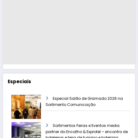
Especiais
Especial Salão de Gramado 2026 na
Sortimento Comunicação
Sortimentos Feiras e Eventos media
partner do Encatho & Exprotel – encontro de
hoteleiros e feira de turismo e hotelaria