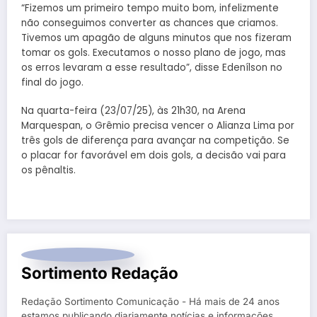
“Fizemos um primeiro tempo muito bom, infelizmente
não conseguimos converter as chances que criamos.
Tivemos um apagão de alguns minutos que nos fizeram
tomar os gols. Executamos o nosso plano de jogo, mas
os erros levaram a esse resultado”, disse Edenílson no
final do jogo.
Na quarta-feira (23/07/25), às 21h30, na Arena
Marquespan, o Grêmio precisa vencer o Alianza Lima por
três gols de diferença para avançar na competição. Se
o placar for favorável em dois gols, a decisão vai para
os pênaltis.
Sortimento Redação
Redação Sortimento Comunicação - Há mais de 24 anos
estamos publicando diariamente notícias e informações