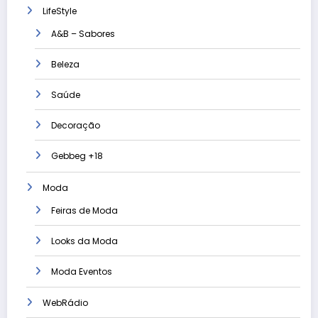
LifeStyle
A&B – Sabores
Beleza
Saúde
Decoração
Gebbeg +18
Moda
Feiras de Moda
Looks da Moda
Moda Eventos
WebRádio