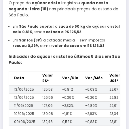
O preço do
açúcar cristal
registrou
queda nesta
segunda-feira (16)
nas principais praças do estado de
São Paulo.
Em
São Paulo capital
, a
saca de 50 kg do açúcar cristal
caiu 0,81%
, sendo
cotada a R$ 125,53
.
Em
Santos (SP)
, a cotação média — sem impostos —
recuou 0,29%
, com o
valor da saca em R$ 123,03
.
Indicador do açúcar cristal no últimos 5 dias em São
Paulo:
Valor
Valor
Data
Var./Dia
Var./Mês
R$*
US$*
13/06/2025
125,53
-0,81%
-6,03%
22,67
12/06/2025
126,56
-0,39%
-5,26%
22,82
11/06/2025
127,06
-2,32%
-4,89%
22,91
10/06/2025
130,08
-1,81%
-2,63%
23,34
09/06/2025
132,48
0,52%
-0,83%
23,81