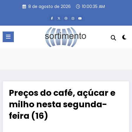
Pular
8 de agosto de 2026
10:00:35 AM
para
o
conteúdo
Preços do café, açúcar e
milho nesta segunda-
feira (16)