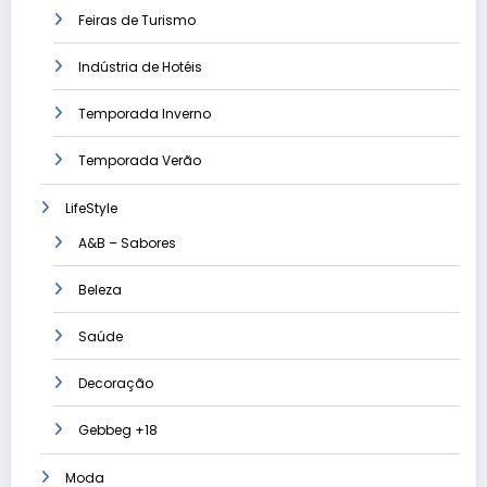
Feiras de Turismo
Indústria de Hotéis
Temporada Inverno
Temporada Verão
LifeStyle
A&B – Sabores
Beleza
Saúde
Decoração
Gebbeg +18
Moda