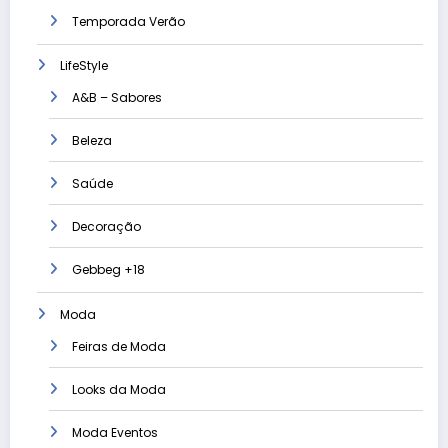
Temporada Verão
LifeStyle
A&B – Sabores
Beleza
Saúde
Decoração
Gebbeg +18
Moda
Feiras de Moda
Looks da Moda
Moda Eventos