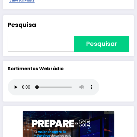
View All Posts
Pesquisa
Pesquisar
Sortimentos Webrádio