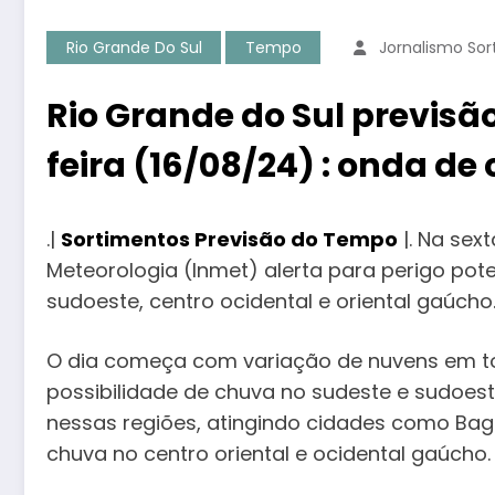
Rio Grande Do Sul
Tempo
Jornalismo So
Rio Grande do Sul previsã
feira (16/08/24) : onda de 
.|
Sortimentos Previsão do Tempo
|. Na sext
Meteorologia (Inmet) alerta para perigo pote
sudoeste, centro ocidental e oriental gaúcho
O dia começa com variação de nuvens em tod
possibilidade de chuva no sudeste e sudoest
nessas regiões, atingindo cidades como Bagé
chuva no centro oriental e ocidental gaúcho