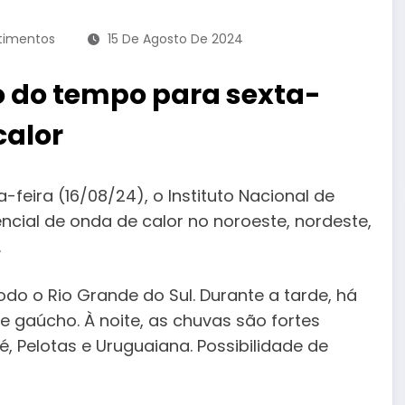
rtimentos
15 De Agosto De 2024
o do tempo para sexta-
calor
a-feira (16/08/24), o Instituto Nacional de
ncial de onda de calor no noroeste, nordeste,
.
o o Rio Grande do Sul. Durante a tarde, há
e gaúcho. À noite, as chuvas são fortes
, Pelotas e Uruguaiana. Possibilidade de
.