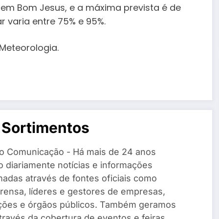
 em Bom Jesus, e a máxima prevista é de
r varia entre 75% e 95%.
 Meteorologia.
 Sortimentos
o Comunicação - Há mais de 24 anos
 diariamente notícias e informações
madas através de fontes oficiais como
rensa, líderes e gestores de empresas,
ações e órgãos públicos. Também geramos
través da cobertura de eventos e feiras,