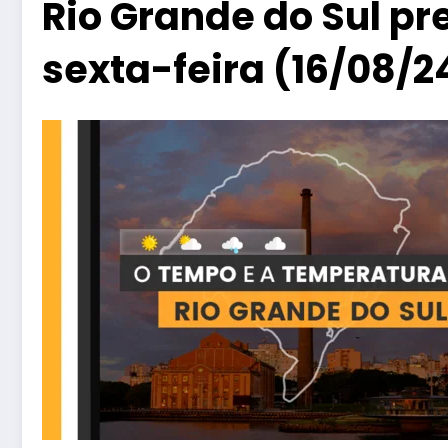
Rio Grande do Sul p
sexta-feira (16/08/24