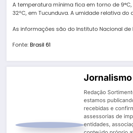
A temperatura mínima fica em torno de 9°C,
32ºC, em Tucunduva. A umidade relativa do a
As informações são do Instituto Nacional de
Fonte:
Brasil 61
Jornalismo
Redação Sortiment
estamos publicando
recebidas e confir
assessorias de imp
entidades, associ
conteúdo próprio a