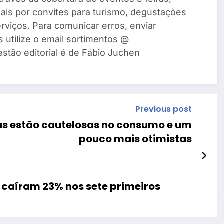
ais por convites para turismo, degustações
rviços. Para comunicar erros, enviar
s utilize o email sortimentos @
estão editorial é de Fábio Juchen
Previous post
as estão cautelosas no consumo e um
pouco mais otimistas
 caíram 23% nos sete primeiros