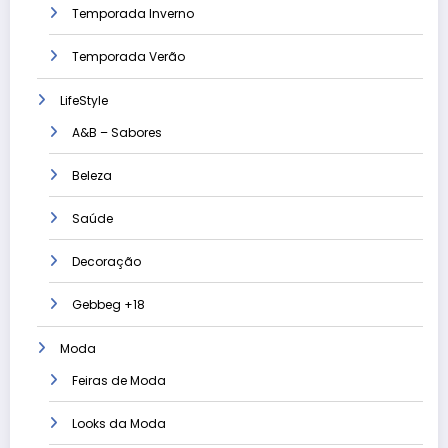
Temporada Inverno
Temporada Verão
LifeStyle
A&B – Sabores
Beleza
Saúde
Decoração
Gebbeg +18
Moda
Feiras de Moda
Looks da Moda