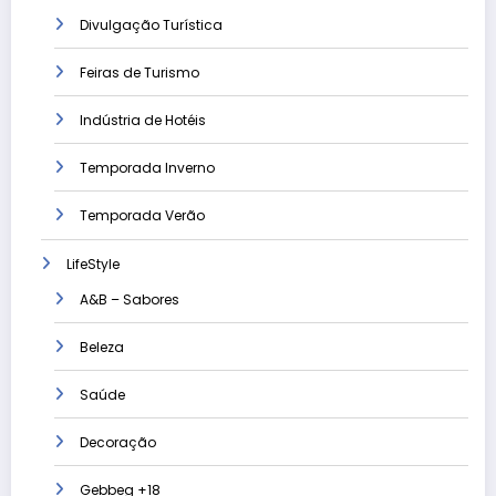
Divulgação Turística
Feiras de Turismo
Indústria de Hotéis
Temporada Inverno
Temporada Verão
LifeStyle
A&B – Sabores
Beleza
Saúde
Decoração
Gebbeg +18