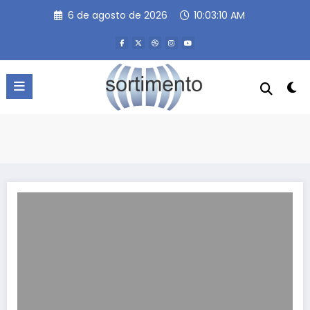
Pular
6 de agosto de 2026
10:03:10 AM
para
o
conteúdo