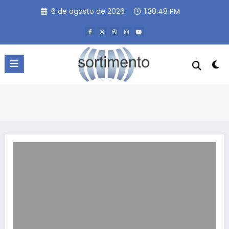
Pular
6 de agosto de 2026
1:38:48 PM
para
o
conteúdo