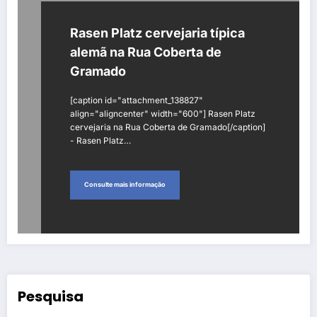
Rasen Platz cervejaria típica
alemã na Rua Coberta de
Gramado
[caption id="attachment_138827"
align="aligncenter" width="600"] Rasen Platz
cervejaria na Rua Coberta de Gramado[/caption]
- Rasen Platz…
Consulte mais informação
Pesquisa