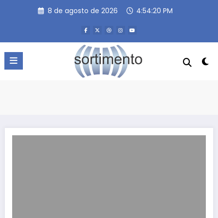
Pular
8 de agosto de 2026
4:54:20 PM
para
o
conteúdo