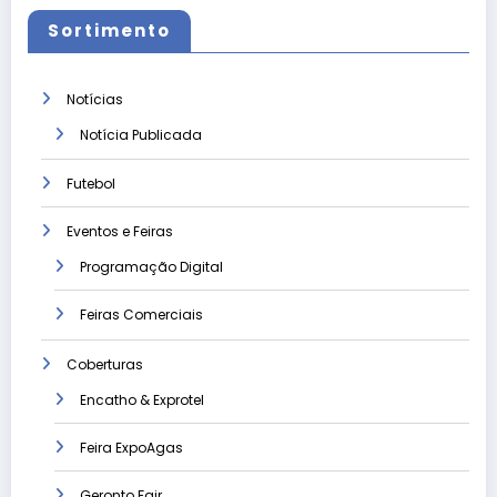
Sortimento
Notícias
Notícia Publicada
Futebol
Eventos e Feiras
Programação Digital
Feiras Comerciais
Coberturas
Encatho & Exprotel
Feira ExpoAgas
Geronto Fair