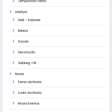
Temporada Verão
LifeStyle
A&B – Sabores
Beleza
Saúde
Decoração
Gebbeg +18
Moda
Feiras de Moda
Looks da Moda
Moda Eventos