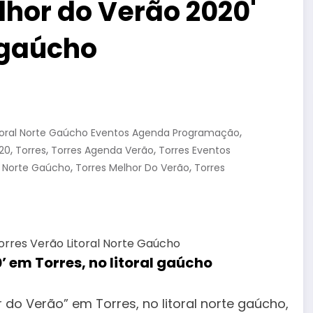
hor do Verão 2020'
l gaúcho
,
toral Norte Gaúcho Eventos Agenda Programação
,
,
,
020
Torres
Torres Agenda Verão
Torres Eventos
,
,
al Norte Gaúcho
Torres Melhor Do Verão
Torres
 em Torres, no litoral gaúcho
o Verão” em Torres, no litoral norte gaúcho,