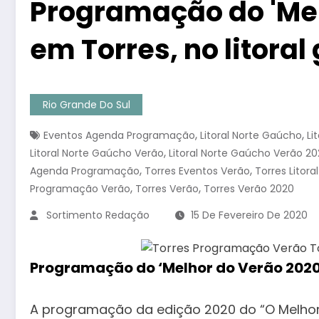
Programação do 'Mel
em Torres, no litora
Rio Grande Do Sul
,
,
Eventos Agenda Programação
Litoral Norte Gaúcho
Li
,
Litoral Norte Gaúcho Verão
Litoral Norte Gaúcho Verão 2
,
,
Agenda Programação
Torres Eventos Verão
Torres Litor
,
,
Programação Verão
Torres Verão
Torres Verão 2020
Sortimento Redação
15 De Fevereiro De 2020
Programação do ‘Melhor do Verão 2020’
A programação da edição 2020 do “O Melhor d