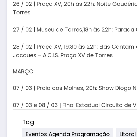
26 / 02 | Praça XV, 20h às 22h: Noite Gaudér
Torres
27 / 02 | Museu de Torres,18h às 22h: Parada 
28 / 02 | Praça XV, 19:30 às 22h: Elas Canta
Jacques – A.C.I.S. Praça XV de Torres
MARÇO:
07 / 03 | Praia dos Molhes, 20h: Show Diogo 
07 / 03 e 08 / 03 | Final Estadual Circuito de
Tag
Eventos Agenda Programação
Litora