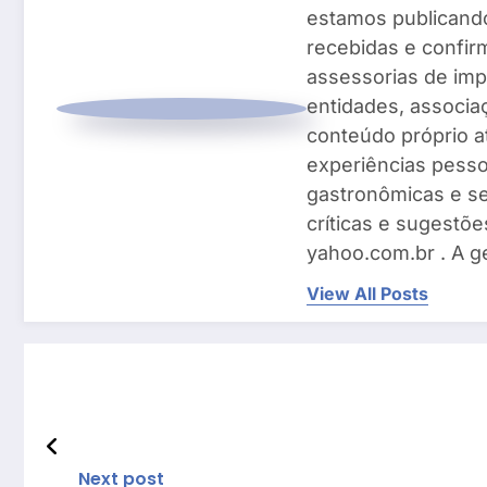
estamos publicando
recebidas e confir
assessorias de imp
entidades, associ
conteúdo próprio a
experiências pesso
gastronômicas e se
críticas e sugestõe
yahoo.com.br . A g
View All Posts
Next post