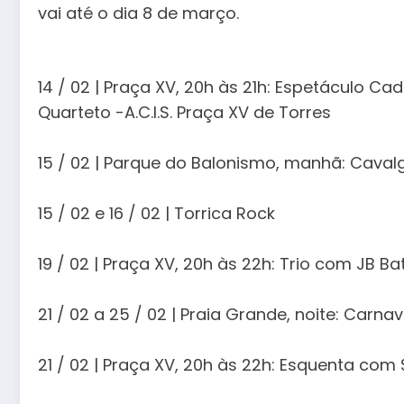
vai até o dia 8 de março.
14 / 02 | Praça XV, 20h às 21h: Espetáculo Ca
Quarteto -A.C.I.S. Praça XV de Torres
15 / 02 | Parque do Balonismo, manhã: Cava
15 / 02 e 16 / 02 | Torrica Rock
19 / 02 | Praça XV, 20h às 22h: Trio com JB Bat
21 / 02 a 25 / 02 | Praia Grande, noite: Carnav
21 / 02 | Praça XV, 20h às 22h: Esquenta com