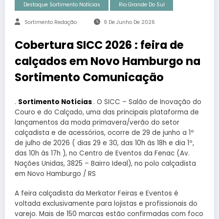
Destaque Sortimento Notícias
Rio Grande Do Sul
Sortimento Redação
9 De Junho De 2026
Cobertura SICC 2026 : feira de
calçados em Novo Hamburgo na
Sortimento Comunicação
.
Sortimento Notícias
. O SICC – Salão de Inovação do
Couro e do Calçado, uma das principais plataforma de
lançamentos da moda primavera/verão do setor
calçadista e de acessórios, ocorre de 29 de junho a 1º
de julho de 2026 ( dias 29 e 30, das 10h às 18h e dia 1º,
das 10h às 17h ), no Centro de Eventos da Fenac (Av.
Nações Unidas, 3825 – Bairro Ideal), no polo calçadista
em Novo Hamburgo / RS
A feira calçadista da Merkator Feiras e Eventos é
voltada exclusivamente para lojistas e profissionais do
varejo. Mais de 150 marcas estão confirmadas com foco