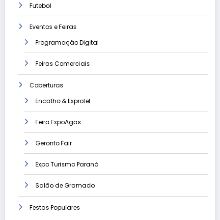
Futebol
Eventos e Feiras
Programação Digital
Feiras Comerciais
Coberturas
Encatho & Exprotel
Feira ExpoAgas
Geronto Fair
Expo Turismo Paraná
Salão de Gramado
Festas Populares