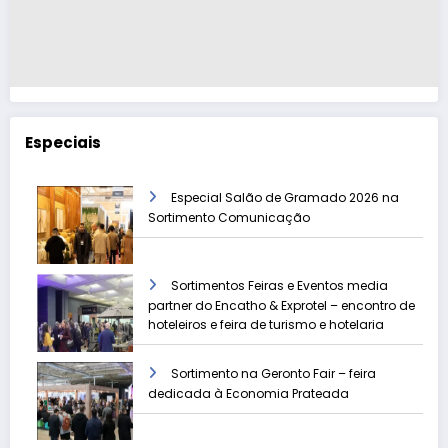
Especiais
Especial Salão de Gramado 2026 na
Sortimento Comunicação
Sortimentos Feiras e Eventos media
partner do Encatho & Exprotel – encontro de
hoteleiros e feira de turismo e hotelaria
Sortimento na Geronto Fair – feira
dedicada à Economia Prateada