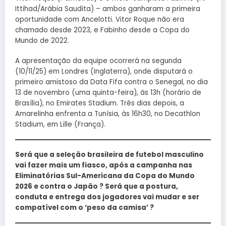
Ittihad/Arábia Saudita) – ambos ganharam a primeira
oportunidade com Ancelotti. Vitor Roque não era
chamado desde 2023, e Fabinho desde a Copa do
Mundo de 2022.
A apresentação da equipe ocorrerá na segunda
(10/11/25) em Londres (Inglaterra), onde disputará o
primeiro amistoso da Data Fifa contra o Senegal, no dia
13 de novembro (uma quinta-feira), às 13h (horário de
Brasília), no Emirates Stadium. Três dias depois, a
Amarelinha enfrenta a Tunísia, às 16h30, no Decathlon
Stadium, em Lille (França).
Será que a seleção brasileira de futebol masculino
vai fazer mais um fiasco, após a campanha nas
Eliminatórias Sul-Americana da Copa do Mundo
2026 e contra o Japão ? Será que a postura,
conduta e entrega dos jogadores vai mudar e ser
compatível com o ‘peso da camisa’ ?