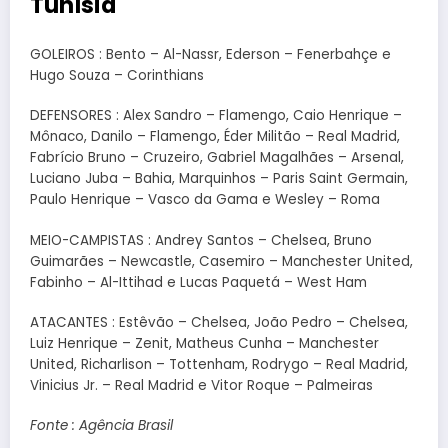
Tunísia
GOLEIROS : Bento – Al-Nassr, Ederson – Fenerbahçe e
Hugo Souza – Corinthians
DEFENSORES : Alex Sandro – Flamengo, Caio Henrique –
Mônaco, Danilo – Flamengo, Éder Militão – Real Madrid,
Fabrício Bruno – Cruzeiro, Gabriel Magalhães – Arsenal,
Luciano Juba – Bahia, Marquinhos – Paris Saint Germain,
Paulo Henrique – Vasco da Gama e Wesley – Roma
MEIO-CAMPISTAS : Andrey Santos – Chelsea, Bruno
Guimarães – Newcastle, Casemiro – Manchester United,
Fabinho – Al-Ittihad e Lucas Paquetá – West Ham
ATACANTES : Estêvão – Chelsea, João Pedro – Chelsea,
Luiz Henrique – Zenit, Matheus Cunha – Manchester
United, Richarlison – Tottenham, Rodrygo – Real Madrid,
Vinicius Jr. – Real Madrid e Vitor Roque – Palmeiras
Fonte : Agência Brasil