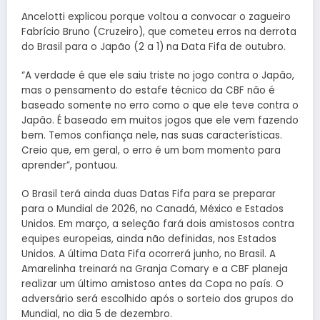
Ancelotti explicou porque voltou a convocar o zagueiro
Fabrício Bruno (Cruzeiro), que cometeu erros na derrota
do Brasil para o Japão (2 a 1) na Data Fifa de outubro.
“A verdade é que ele saiu triste no jogo contra o Japão,
mas o pensamento do estafe técnico da CBF não é
baseado somente no erro como o que ele teve contra o
Japão. É baseado em muitos jogos que ele vem fazendo
bem. Temos confiança nele, nas suas características.
Creio que, em geral, o erro é um bom momento para
aprender”, pontuou.
O Brasil terá ainda duas Datas Fifa para se preparar
para o Mundial de 2026, no Canadá, México e Estados
Unidos. Em março, a seleção fará dois amistosos contra
equipes europeias, ainda não definidas, nos Estados
Unidos. A última Data Fifa ocorrerá junho, no Brasil. A
Amarelinha treinará na Granja Comary e a CBF planeja
realizar um último amistoso antes da Copa no país. O
adversário será escolhido após o sorteio dos grupos do
Mundial, no dia 5 de dezembro.