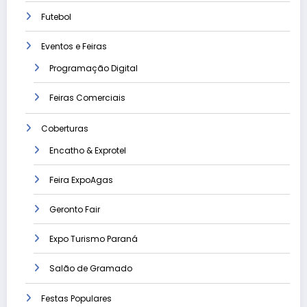
Futebol
Eventos e Feiras
Programação Digital
Feiras Comerciais
Coberturas
Encatho & Exprotel
Feira ExpoAgas
Geronto Fair
Expo Turismo Paraná
Salão de Gramado
Festas Populares