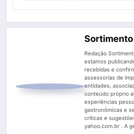
Sortimento
Redação Sortiment
estamos publicando
recebidas e confir
assessorias de imp
entidades, associ
conteúdo próprio a
experiências pesso
gastronômicas e se
críticas e sugestõe
yahoo.com.br . A g