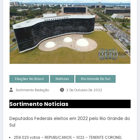
Eleições No Brasil
Notícias
Rio Grande Do Sul
Sortimento Redação
2 De Outubro De 2022
Sortimento Notícias
Deputados Federais eleitos em 2022 pelo Rio Grande do
Sul
259.023 votos – REPUBLICANOS – 1022 – TENENTE CORONEL