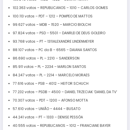
102.363 votos – REPUBLICANOS – 1010 – CARLOS GOMES
100.113 votos – PDT – 1212 – POMPEO DE MATTOS
99.627 votos – MDB – 1520 – MARCIO BIOLCHI
97.824 votos – PSD – 5501 – DANRLEI DE DEUS GOLEIRO
93.768 votos – PT – 1311ALEXANDRE LINDENMEYER
88.107 votos – PC do B – 6565 – DAIANA SANTOS
86.690 votos – PL – 2210 – SANDERSON
85.911 votos – PL – 2234 – MARLON SANTOS
84.247 votos – PL – 2214 – MARCELO MORAES
77.616 votos – PSB – 4012 – HEITOR SCHUCH
77.232 votos – PSDB – 4500 – DANIEL TRZECIAK ‘DANIEL DA TV’
70.307 votos – PDT – 1200 – AFONSO MOTTA
57.610 votos – UNIÃO – 4444 – BUSATO
44.241 votos – PT – 1333 – DENISE PESSÔA
40.555 votos – REPUBLICANOS – 1012 – FRANCIANE BAYER