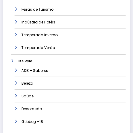
Feiras de Turismo
Indústria de Hotéis
Temporada Inverno
Temporada Verão
LifeStyle
A&B – Sabores
Beleza
Saúde
Decoração
Gebbeg +18