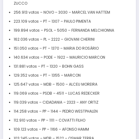
ZUCCO
256.913 votos – NOVO – 3030 – MARCEL VAN HATTEM
223.109 votos – PT – 1307 – PAULO PIMENTA
199.894 votos – PSOL – 5050 – FERNANDA MELCHIONNA
162.036 votos – PL – 2222 – GIOVANI CHERINI
151.050 votos – PT – 1370 – MARIA DO ROSÁRIO
140.634 votos – PODE – 1922 – MAURICIO MARCON
131.881 votos – PT – 1320 – BOHN GASS
129.352 votos – PT – 1355 – MARCON
125.647 votos – MDB – 1500 – ALCEU MOREIRA
119.069 votos – PSDB – 4511 – LUCAS REDECKER
119.039 votos – CIDADANIA – 2323 – ANY ORTIZ
114.258 votos – PP – 1144 – PEDRO WESTPHALEN
112.910 votos – PP – 1111 – COVATTI FILHO
109.123 votos – PP – 1166 – AFONSO HAMM
103.245 votos – MDB – 1522 – OSMAR TERRA