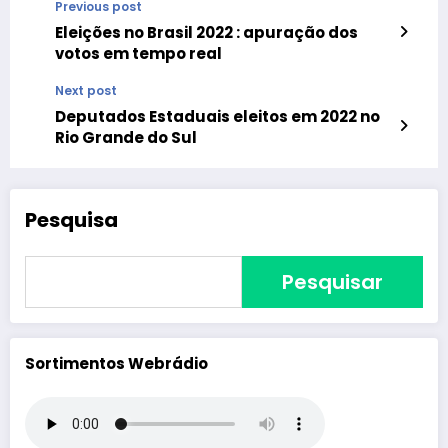
Previous post
Eleições no Brasil 2022 : apuração dos
votos em tempo real
Next post
Deputados Estaduais eleitos em 2022 no
Rio Grande do Sul
Pesquisa
Pesquisar
Sortimentos Webrádio