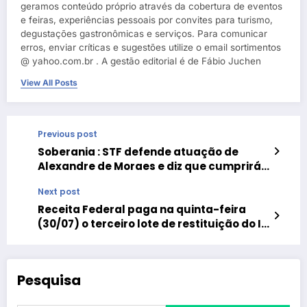
geramos conteúdo próprio através da cobertura de eventos
e feiras, experiências pessoais por convites para turismo,
degustações gastronômicas e serviços. Para comunicar
erros, enviar críticas e sugestões utilize o email sortimentos
@ yahoo.com.br . A gestão editorial é de Fábio Juchen
View All Posts
Previous post
Soberania : STF defende atuação de
Alexandre de Moraes e diz que cumprirá
a Constituição
Next post
Receita Federal paga na quinta-feira
(30/07) o terceiro lote de restituição do IR
de 2025
Pesquisa