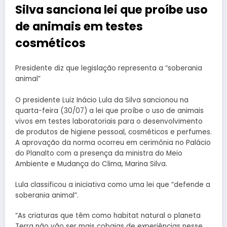
Silva sanciona lei que proíbe uso
de animais em testes
cosméticos
Presidente diz que legislação representa a “soberania
animal”
O presidente Luiz Inácio Lula da Silva sancionou na
quarta-feira (30/07) a lei que proíbe o uso de animais
vivos em testes laboratoriais para o desenvolvimento
de produtos de higiene pessoal, cosméticos e perfumes.
A aprovação da norma ocorreu em cerimônia no Palácio
do Planalto com a presença da ministra do Meio
Ambiente e Mudança do Clima, Marina Silva.
Lula classificou a iniciativa como uma lei que “defende a
soberania animal”.
“As criaturas que têm como habitat natural o planeta
Terra não vão ser mais cobaias de experiências nesse