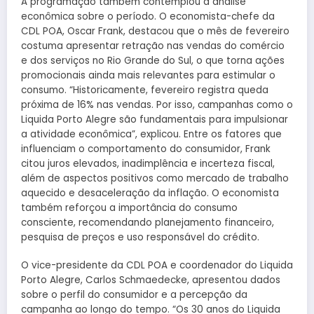
A programação também contemplou a análise
econômica sobre o período. O economista-chefe da
CDL POA, Oscar Frank, destacou que o mês de fevereiro
costuma apresentar retração nas vendas do comércio
e dos serviços no Rio Grande do Sul, o que torna ações
promocionais ainda mais relevantes para estimular o
consumo. “Historicamente, fevereiro registra queda
próxima de 16% nas vendas. Por isso, campanhas como o
Liquida Porto Alegre são fundamentais para impulsionar
a atividade econômica”, explicou. Entre os fatores que
influenciam o comportamento do consumidor, Frank
citou juros elevados, inadimplência e incerteza fiscal,
além de aspectos positivos como mercado de trabalho
aquecido e desaceleração da inflação. O economista
também reforçou a importância do consumo
consciente, recomendando planejamento financeiro,
pesquisa de preços e uso responsável do crédito.
O vice-presidente da CDL POA e coordenador do Liquida
Porto Alegre, Carlos Schmaedecke, apresentou dados
sobre o perfil do consumidor e a percepção da
campanha ao longo do tempo. “Os 30 anos do Liquida