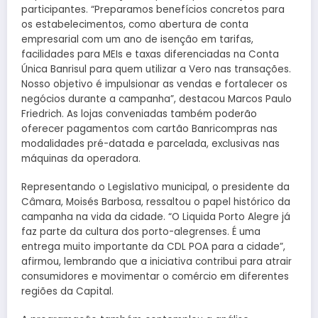
participantes. “Preparamos benefícios concretos para
os estabelecimentos, como abertura de conta
empresarial com um ano de isenção em tarifas,
facilidades para MEIs e taxas diferenciadas na Conta
Única Banrisul para quem utilizar a Vero nas transações.
Nosso objetivo é impulsionar as vendas e fortalecer os
negócios durante a campanha”, destacou Marcos Paulo
Friedrich. As lojas conveniadas também poderão
oferecer pagamentos com cartão Banricompras nas
modalidades pré-datada e parcelada, exclusivas nas
máquinas da operadora.
Representando o Legislativo municipal, o presidente da
Câmara, Moisés Barbosa, ressaltou o papel histórico da
campanha na vida da cidade. “O Liquida Porto Alegre já
faz parte da cultura dos porto-alegrenses. É uma
entrega muito importante da CDL POA para a cidade”,
afirmou, lembrando que a iniciativa contribui para atrair
consumidores e movimentar o comércio em diferentes
regiões da Capital.