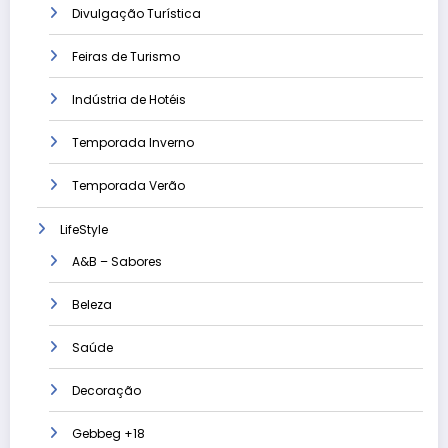
Divulgação Turística
Feiras de Turismo
Indústria de Hotéis
Temporada Inverno
Temporada Verão
LifeStyle
A&B – Sabores
Beleza
Saúde
Decoração
Gebbeg +18