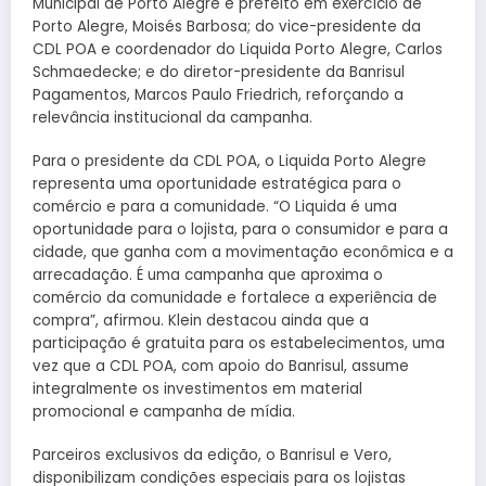
Municipal de Porto Alegre e prefeito em exercício de
Porto Alegre, Moisés Barbosa; do vice-presidente da
CDL POA e coordenador do Liquida Porto Alegre, Carlos
Schmaedecke; e do diretor-presidente da Banrisul
Pagamentos, Marcos Paulo Friedrich, reforçando a
relevância institucional da campanha.
Para o presidente da CDL POA, o Liquida Porto Alegre
representa uma oportunidade estratégica para o
comércio e para a comunidade. “O Liquida é uma
oportunidade para o lojista, para o consumidor e para a
cidade, que ganha com a movimentação econômica e a
arrecadação. É uma campanha que aproxima o
comércio da comunidade e fortalece a experiência de
compra”, afirmou. Klein destacou ainda que a
participação é gratuita para os estabelecimentos, uma
vez que a CDL POA, com apoio do Banrisul, assume
integralmente os investimentos em material
promocional e campanha de mídia.
Parceiros exclusivos da edição, o Banrisul e Vero,
disponibilizam condições especiais para os lojistas