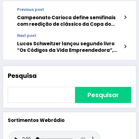
Previous post
Campeonato Carioca define semifinais
com reedição de clássico da Copa do
Brasil : veja jogos
Next post
Lucas Schweitzer lançou segundo livro
“Os Códigos da Vida Empreendedora”,
em Florianópolis
Pesquisa
Pesquisar
Sortimentos Webrádio