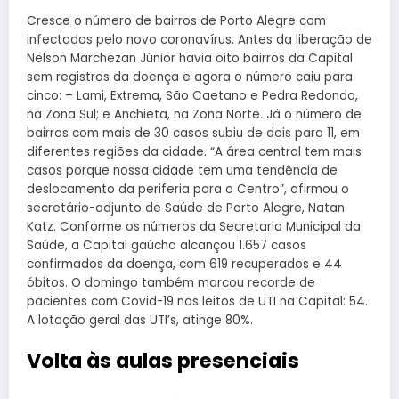
Cresce o número de bairros de Porto Alegre com
infectados pelo novo coronavírus. Antes da liberação de
Nelson Marchezan Júnior havia oito bairros da Capital
sem registros da doença e agora o número caiu para
cinco: – Lami, Extrema, São Caetano e Pedra Redonda,
na Zona Sul; e Anchieta, na Zona Norte. Já o número de
bairros com mais de 30 casos subiu de dois para 11, em
diferentes regiões da cidade. “A área central tem mais
casos porque nossa cidade tem uma tendência de
deslocamento da periferia para o Centro”, afirmou o
secretário-adjunto de Saúde de Porto Alegre, Natan
Katz. Conforme os números da Secretaria Municipal da
Saúde, a Capital gaúcha alcançou 1.657 casos
confirmados da doença, com 619 recuperados e 44
óbitos. O domingo também marcou recorde de
pacientes com Covid-19 nos leitos de UTI na Capital: 54.
A lotação geral das UTI’s, atinge 80%.
Volta às aulas presenciais