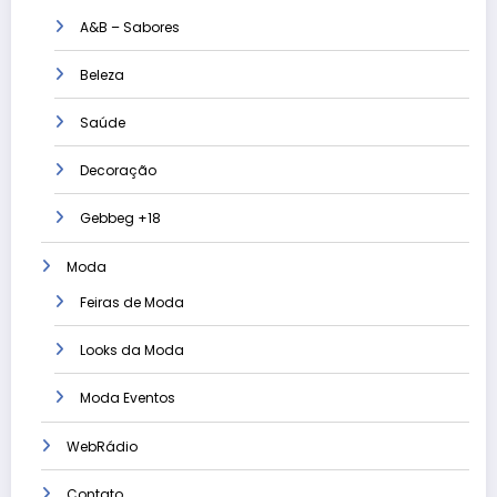
A&B – Sabores
Beleza
Saúde
Decoração
Gebbeg +18
Moda
Feiras de Moda
Looks da Moda
Moda Eventos
WebRádio
Contato