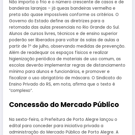
Não importa o frio e o número crescente de casos e de
bandeiras laranjas – já queas bandeiras vermelha e
preta são quase impossíveis conforme os critérios. O
Governo do Estado define as diretrizes para a
retomada das aulas presenciais no Rio Grande do Sul.
Alunos de cursos livres, técnicos e de ensino superior
poderão ser liberados para voltar às salas de aulas a
partir de 1º de julho, observando medidas de prevenção.
Além de readequar os espaços físicos e realizar
higienização periódica de materiais de uso comum, as
escolas deverão implementar regras de distanciamento
mínimo para alunos e funcionários, e promover e
fiscalizar o uso obrigatório de máscara. O Sindicato do
Ensino Privado do RS, em nota, afirma que o texto é
“complexo”.
Concessão do Mercado Público
Na sexta-feira, a Prefeitura de Porto Alegre lançou o
edital para conceder para iniciativa privada a
administração do Mercado Público de Porto Alegre. A