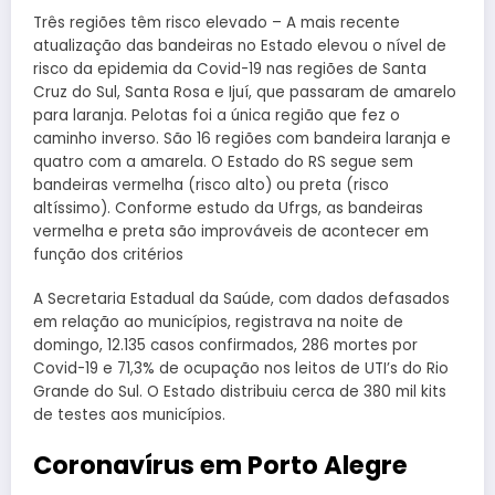
Três regiões têm risco elevado – A mais recente
atualização das bandeiras no Estado elevou o nível de
risco da epidemia da Covid-19 nas regiões de Santa
Cruz do Sul, Santa Rosa e Ijuí, que passaram de amarelo
para laranja. Pelotas foi a única região que fez o
caminho inverso. São 16 regiões com bandeira laranja e
quatro com a amarela. O Estado do RS segue sem
bandeiras vermelha (risco alto) ou preta (risco
altíssimo). Conforme estudo da Ufrgs, as bandeiras
vermelha e preta são improváveis de acontecer em
função dos critérios
A Secretaria Estadual da Saúde, com dados defasados
em relação ao municípios, registrava na noite de
domingo, 12.135 casos confirmados, 286 mortes por
Covid-19 e 71,3% de ocupação nos leitos de UTI’s do Rio
Grande do Sul. O Estado distribuiu cerca de 380 mil kits
de testes aos municípios.
Coronavírus em Porto Alegre