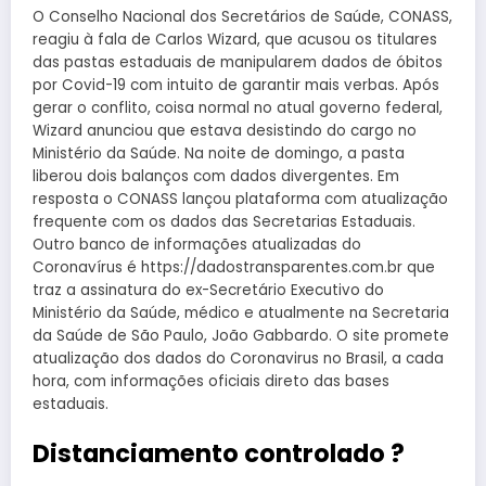
O Conselho Nacional dos Secretários de Saúde, CONASS,
reagiu à fala de Carlos Wizard, que acusou os titulares
das pastas estaduais de manipularem dados de óbitos
por Covid-19 com intuito de garantir mais verbas. Após
gerar o conflito, coisa normal no atual governo federal,
Wizard anunciou que estava desistindo do cargo no
Ministério da Saúde. Na noite de domingo, a pasta
liberou dois balanços com dados divergentes. Em
resposta o CONASS lançou plataforma com atualização
frequente com os dados das Secretarias Estaduais.
Outro banco de informações atualizadas do
Coronavírus é https://dadostransparentes.com.br que
traz a assinatura do ex-Secretário Executivo do
Ministério da Saúde, médico e atualmente na Secretaria
da Saúde de São Paulo, João Gabbardo. O site promete
atualização dos dados do Coronavirus no Brasil, a cada
hora, com informações oficiais direto das bases
estaduais.
Distanciamento controlado ?