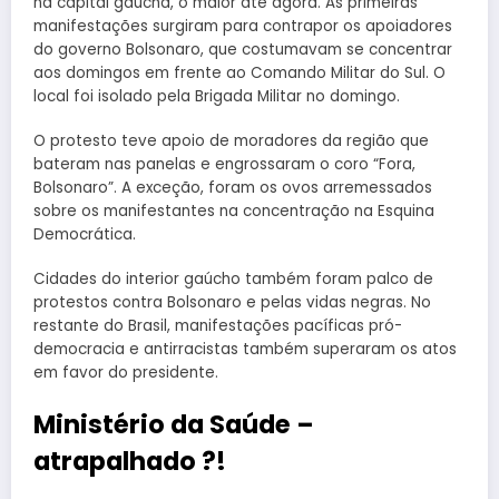
na capital gaúcha, o maior até agora. As primeiras
manifestações surgiram para contrapor os apoiadores
do governo Bolsonaro, que costumavam se concentrar
aos domingos em frente ao Comando Militar do Sul. O
local foi isolado pela Brigada Militar no domingo.
O protesto teve apoio de moradores da região que
bateram nas panelas e engrossaram o coro “Fora,
Bolsonaro”. A exceção, foram os ovos arremessados
sobre os manifestantes na concentração na Esquina
Democrática.
Cidades do interior gaúcho também foram palco de
protestos contra Bolsonaro e pelas vidas negras. No
restante do Brasil, manifestações pacíficas pró-
democracia e antirracistas também superaram os atos
em favor do presidente.
Ministério da Saúde –
atrapalhado ?!