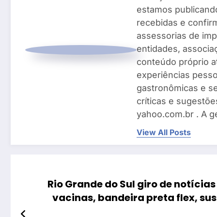
estamos publicando
recebidas e confir
assessorias de imp
entidades, associ
conteúdo próprio a
experiências pesso
gastronômicas e se
críticas e sugestõe
yahoo.com.br . A g
View All Posts
Rio Grande do Sul giro de notícia
vacinas, bandeira preta flex, s