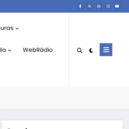
uras
da
WebRádio