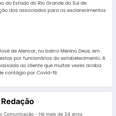
no do Estado do Rio Grande do Sul de
ição dos associados para os esclarecimentos
sé de Alencar, no bairro Menino Deus, em
cestas por funcionários do estabelecimento. A
epassada ao cliente que muitas vezes acaba
e contágio por Covid-19.
 Redação
o Comunicação - Há mais de 24 anos