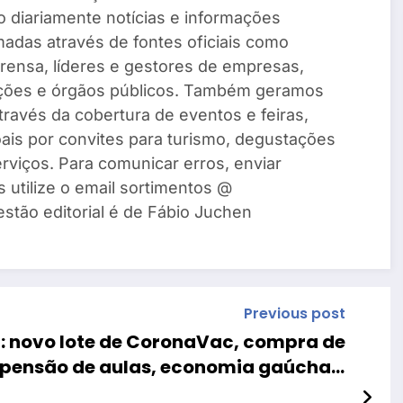
 diariamente notícias e informações
madas através de fontes oficiais como
rensa, líderes e gestores de empresas,
ações e órgãos públicos. Também geramos
través da cobertura de eventos e feiras,
ais por convites para turismo, degustações
rviços. Para comunicar erros, enviar
s utilize o email sortimentos @
estão editorial é de Fábio Juchen
Previous post
s : novo lote de CoronaVac, compra de
uspensão de aulas, economia gaúcha e
Professores da UFPel