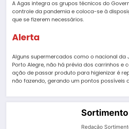
A Agas integra os grupos técnicos do Gover
controle da pandemia e coloca-se à dispos
que se fizerem necessários.
Alerta
Alguns supermercados como o nacional da Jo
Porto Alegre, não há prévia dos carrinhos e 
ação de passar produto para higienizar é r
não fazendo, gerando um pontos possíveis d
Sortimento
Redação Sortiment