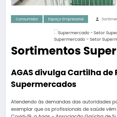
Consumidor
Espaço Empresarial
Sortime
Supermercado – Setor Superm
Sortimentos Supe
AGAS divulga Cartilha de
Supermercados
Atendendo às demandas das autoridades púb
exemplar que os profissionais de saúde v
Covid-19, a Agas – Associação Gaúcha de S