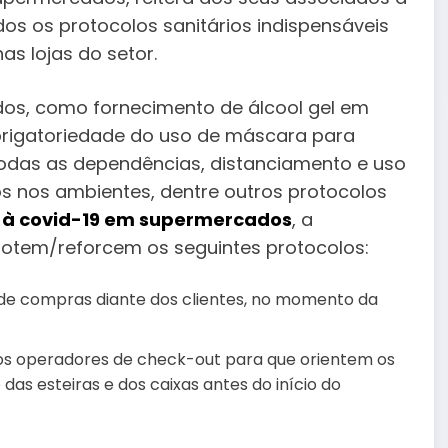
os os protocolos sanitários indispensáveis
s lojas do setor.
os, como fornecimento de álcool gel em
 obrigatoriedade do uso de máscara para
todas as dependências, distanciamento e uso
s nos ambientes, dentre outros protocolos
o à covid-19 em supermercados
, a
tem/reforcem os seguintes protocolos:
 de compras diante dos clientes, no momento da
dos operadores de check-out para que orientem os
das esteiras e dos caixas antes do início do