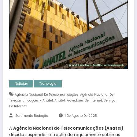
Notícias
Tecnologia
,
Agência Nacional De Telecomunicações
Agência Nacional De
,
,
,
Telecomunicações - Anatel
Anatel
Provedores De Internet
Serviço
De Internet
Sortimento Redação
1 De Agosto De 2025
A
Agência Nacional de Telecomunicações (Anatel)
decidiu suspender o trecho do regulamento sobre as