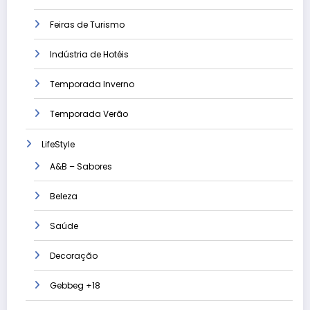
Feiras de Turismo
Indústria de Hotéis
Temporada Inverno
Temporada Verão
LifeStyle
A&B – Sabores
Beleza
Saúde
Decoração
Gebbeg +18