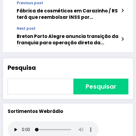
Previous post
Fábrica de cosméticos em Carazinho / RS
terá que reembolsar INSS por
indenizações a vítimas de explosão
Next post
Breton Porto Alegre anuncia transição da
franquia para operação direta da
franqueadora
Pesquisa
Pesquisar
Sortimentos Webrádio