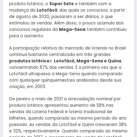
produto lotérico, o
Super Sete
e também com a
mudança da
Lotofácil
, das quais os concursos, a partir
de agosto de 2020, passaram a ser diários, o que
estimulou as vendas. Além disso, o pouco acúmulo dos
concursos regulares da
Mega-Sena
também contribuiu
para o aumento.
A participação relativa do mercado de loterias no Brasil
continua bastante centralizada em três grandes
produtos lotérico
s:
Lotofácil, Mega-Sena e Quina
,
concentrando 87% das vendas. É a primeira vez que a
Lotofácil ultrapassa a Mega-Sena quando comparado
com quaisquer quinquemestres analisados desde sua
criação, em 2003.
De janeiro a maio de 2021 a arrecadação nominal por
produto lotérico apresentou aumento de 58% nas
vendas da Loteria Federal e loteria tradicional de
bilhetes, quando comparada ao mesmo período do ano
passado. As vendas da Lotofácil e Quina cresceram 38%
e 32%, respectivamente. Quando comparado ao mesmo