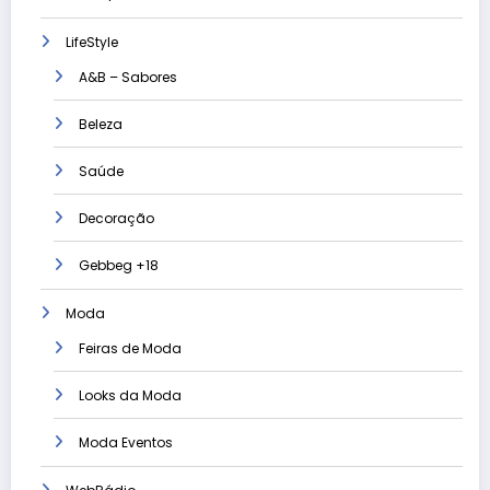
LifeStyle
A&B – Sabores
Beleza
Saúde
Decoração
Gebbeg +18
Moda
Feiras de Moda
Looks da Moda
Moda Eventos