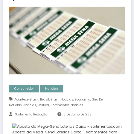
Consumidor
Notícias
,
,
,
,
Acontece Brasil
Brasil
Brasil Notícias
Economia
Giro De
,
,
,
Notícias
Notícias
Política
Sortimentos Notícias
Sortimento Redação
3 De Julho De 2021
Aposta da Mega-Sena Loterias Caixa – sortimentos.com