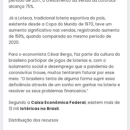
período de 2017, o crescimento da venda da Lotofácil
alcança 75%.
Já a Loteca, tradicional loteria esportiva do país,
existente desde a Copa do Mundo de 1970, teve um
aumento significativo nas vendas, registrando aumento
de 159%, quando comparada ao mesmo período de
2020.
Para o economista César Bergo, faz parte da cultura do
brasileiro participar de jogos de loterias e, com o
isolamento social e desemprego que a pandemia do
coronavírus trouxe, muitos tentaram faturar por esse
meio. “O brasileiro tenta de alguma forma suprir essa
deficiência através de um sonho em ganhar na loteria e
resolver os seus problemas financeiros.”
Segundo a
Caixa Econômica Federal
, existem mais de
13 mil
lotéricas no Brasil
.
Distribuição dos recursos