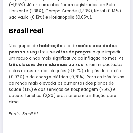
(-1,95%). Já os aumentos foram registrados em Belo
Horizonte (1,88%), Campo Grande (1,83%), Natal (0,14%),
São Paulo (0,13%) e Florianópolis (0,05%).
Brasil real
Nos grupos de
habitação
e o de
saúde e cuidados
pessoais
registrou-se
altas de preços
, o que impediu
um recuo ainda mais significativo da inflação no mês. As
três classes de renda mais baixas
foram impactadas
pelos reajustes dos aluguéis (0,67%), do gás de botijão
(0,92%) e da energia elétrica (0,78%). Para as três faixas
de renda mais elevada, os aumentos dos planos de
saúde (1,1%) e dos serviços de hospedagem (2,9%) e
pacote turístico (2,3%) pressionaram a inflação para
cima.
Fonte: Brasil 61