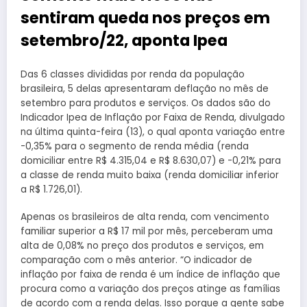
sentiram queda nos preços em
setembro/22, aponta Ipea
Das 6 classes divididas por renda da população
brasileira, 5 delas apresentaram deflação no mês de
setembro para produtos e serviços. Os dados são do
Indicador Ipea de Inflação por Faixa de Renda, divulgado
na última quinta-feira (13), o qual aponta variação entre
-0,35% para o segmento de renda média (renda
domiciliar entre R$ 4.315,04 e R$ 8.630,07) e -0,21% para
a classe de renda muito baixa (renda domiciliar inferior
a R$ 1.726,01).
Apenas os brasileiros de alta renda, com vencimento
familiar superior a R$ 17 mil por mês, perceberam uma
alta de 0,08% no preço dos produtos e serviços, em
comparação com o mês anterior. “O indicador de
inflação por faixa de renda é um índice de inflação que
procura como a variação dos preços atinge as famílias
de acordo com a renda delas. Isso porque a gente sabe