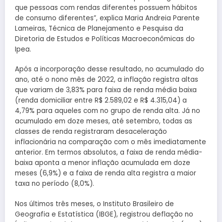
que pessoas com rendas diferentes possuem hábitos
de consumo diferentes”, explica Maria Andreia Parente
Lameiras, Técnica de Planejamento e Pesquisa da
Diretoria de Estudos e Políticas Macroeconômicas do
Ipea.
Após a incorporação desse resultado, no acumulado do
ano, até o nono mês de 2022, a inflação registra altas
que variam de 3,83% para faixa de renda média baixa
(renda domiciliar entre R$ 2.589,02 e R$ 4.315,04) a
4,79% para aqueles com no grupo de renda alta. Já no
acumulado em doze meses, até setembro, todas as
classes de renda registraram desaceleração
inflacionária na comparação com o mês imediatamente
anterior. Em termos absolutos, a faixa de renda média-
baixa aponta a menor inflação acumulada em doze
meses (6,9%) e a faixa de renda alta registra a maior
taxa no período (8,0%).
Nos últimos três meses, o Instituto Brasileiro de
Geografia e Estatística (IBGE), registrou deflação no