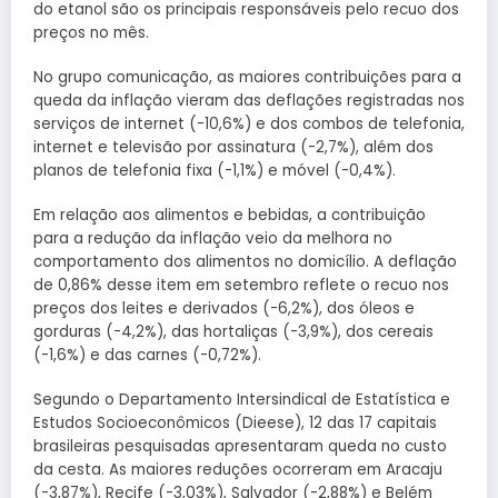
do etanol são os principais responsáveis pelo recuo dos
preços no mês.
No grupo comunicação, as maiores contribuições para a
queda da inflação vieram das deflações registradas nos
serviços de internet (-10,6%) e dos combos de telefonia,
internet e televisão por assinatura (-2,7%), além dos
planos de telefonia fixa (-1,1%) e móvel (-0,4%).
Em relação aos alimentos e bebidas, a contribuição
para a redução da inflação veio da melhora no
comportamento dos alimentos no domicílio. A deflação
de 0,86% desse item em setembro reflete o recuo nos
preços dos leites e derivados (-6,2%), dos óleos e
gorduras (-4,2%), das hortaliças (-3,9%), dos cereais
(-1,6%) e das carnes (-0,72%).
Segundo o Departamento Intersindical de Estatística e
Estudos Socioeconômicos (Dieese), 12 das 17 capitais
brasileiras pesquisadas apresentaram queda no custo
da cesta. As maiores reduções ocorreram em Aracaju
(-3,87%), Recife (-3,03%), Salvador (-2,88%) e Belém