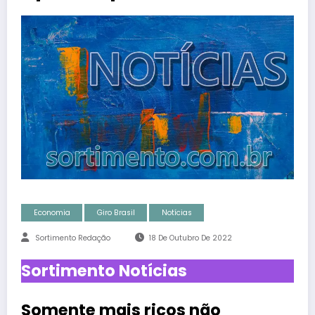
Economia
Giro Brasil
Notícias
Sortimento Redação
18 De Outubro De 2022
Sortimento Notícias
Somente mais ricos não