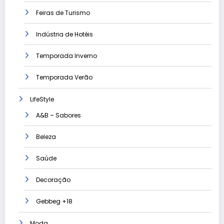
Feiras de Turismo
Indústria de Hotéis
Temporada Inverno
Temporada Verão
LifeStyle
A&B – Sabores
Beleza
Saúde
Decoração
Gebbeg +18
Moda