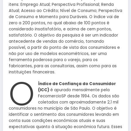
itens: Emprego Atual; Perspectiva Profissional; Renda
Atual; Acesso ao Crédito; Nível de Consumo; Perspectiva
de Consumo e Momento para Duráveis. O índice vai de
zero a 200 pontos, no qual abaixo de 100 pontos é
considerado insatisfatório, e acima de cem pontos,
satisfatório. O objetivo da pesquisa é ser um indicador
antecedente de vendas do comércio, tornando
possível, a partir do ponto de vista dos consumidores e
não por uso de modelos econométricos, ser uma
ferramenta poderosa para o varejo, para os
fabricantes, para as consultorias, assim como para as
instituições financeiras.
O
Índice de Confiança do Consumidor
(ICC)
é apurado mensalmente pela
FecomercioSP desde 1994. Os dados são
coletados com aproximadamente 2,1 mil
consumidores no município de São Paulo. O objetivo é
identificar o sentimento dos consumidores levando em
conta suas condições econômicas atuais e suas
expectativas quanto à situação econômica futura. Esses