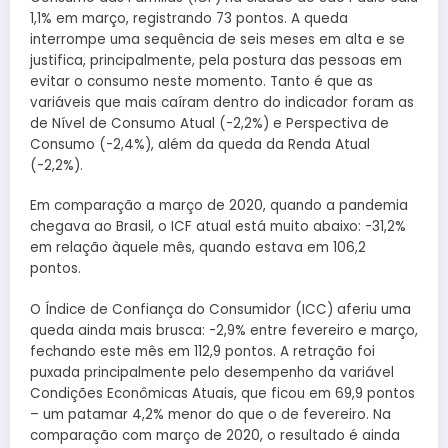
1,1% em março, registrando 73 pontos. A queda
interrompe uma sequência de seis meses em alta e se
justifica, principalmente, pela postura das pessoas em
evitar o consumo neste momento. Tanto é que as
variáveis que mais caíram dentro do indicador foram as
de Nível de Consumo Atual (-2,2%) e Perspectiva de
Consumo (-2,4%), além da queda da Renda Atual
(-2,2%).
Em comparação a março de 2020, quando a pandemia
chegava ao Brasil, o ICF atual está muito abaixo: -31,2%
em relação àquele mês, quando estava em 106,2
pontos.
O Índice de Confiança do Consumidor (ICC) aferiu uma
queda ainda mais brusca: -2,9% entre fevereiro e março,
fechando este mês em 112,9 pontos. A retração foi
puxada principalmente pelo desempenho da variável
Condições Econômicas Atuais, que ficou em 69,9 pontos
– um patamar 4,2% menor do que o de fevereiro. Na
comparação com março de 2020, o resultado é ainda