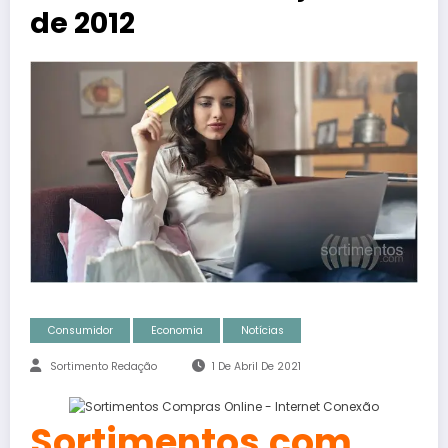
de 2012
Consumidor
Economia
Notícias
Sortimento Redação
1 De Abril De 2021
Sortimentos.com