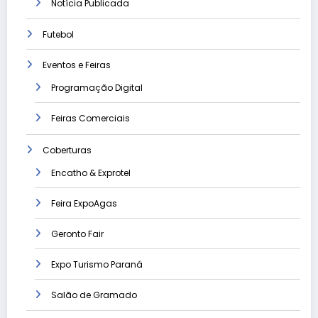
Notícia Publicada
Futebol
Eventos e Feiras
Programação Digital
Feiras Comerciais
Coberturas
Encatho & Exprotel
Feira ExpoAgas
Geronto Fair
Expo Turismo Paraná
Salão de Gramado