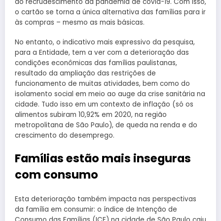
ao recrudescimento da pandemia de covid-19. Com isso,
o cartão se torna a única alternativa das famílias para ir
às compras – mesmo as mais básicas.
No entanto, o indicativo mais expressivo da pesquisa,
para a Entidade, tem a ver com a deterioração das
condições econômicas das famílias paulistanas,
resultado da ampliação das restrições de
funcionamento de muitas atividades, bem como do
isolamento social em meio ao auge da crise sanitária na
cidade. Tudo isso em um contexto de inflação (só os
alimentos subiram 10,92% em 2020, na região
metropolitana de São Paulo), de queda na renda e do
crescimento do desemprego.
Famílias estão mais inseguras
com consumo
Esta deterioração também impacta nas perspectivas
da família em consumir: o índice de Intenção de
Consumo das Famílias (ICF) na cidade de São Paulo caiu