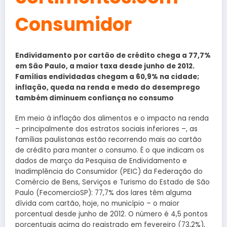
Consumidor
Endividamento por cartão de crédito chega a 77,7%
em São Paulo, a maior taxa desde junho de 2012.
Famílias endividadas chegam a 60,9% na cidade;
inflação, queda na renda e medo do desemprego
também diminuem confiança no consumo
Em meio à inflação dos alimentos e o impacto na renda
– principalmente dos estratos sociais inferiores –, as
famílias paulistanas estão recorrendo mais ao cartão
de crédito para manter o consumo. É o que indicam os
dados de março da Pesquisa de Endividamento e
Inadimplência do Consumidor (PEIC) da Federação do
Comércio de Bens, Serviços e Turismo do Estado de São
Paulo (FecomercioSP): 77,7% dos lares têm alguma
dívida com cartão, hoje, no município – o maior
porcentual desde junho de 2012. O número é 4,5 pontos
porcentuais acima do registrado em fevereiro (73,2%),