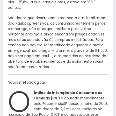
pior: -35,8%, já que, naquele mês, estava em 108,8
pontos.
São dados que descrevem o momento das famílias em
São Paulo: apreensivos, os consumidores temem perder
o emprego, não enxergam melhora possível no
horizonte próximo e ainda encontram preços cada vez
mais altos quando vão às compras mais básicas. Este
cenário não deverá ser modificado enquanto o auxílio
emergencial não chegar – a primeira parcela, de R$ 250,
deve ser paga em abril –, e as medidas de restrição da
abertura de estabelecimentos e do isolamento social
não forem amenizadas.
Notas metodológicas
O
Índice de Intenção de Consumo das
Famílias (ICF)
é apurado mensalmente
pela FecomercioSP desde janeiro de 2010,
com dados de 2,2 mil consumidores no
município de São Paulo. O ICF é composto por sete