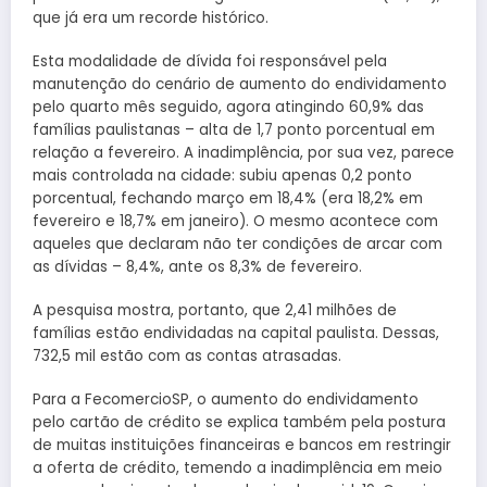
que já era um recorde histórico.
Esta modalidade de dívida foi responsável pela
manutenção do cenário de aumento do endividamento
pelo quarto mês seguido, agora atingindo 60,9% das
famílias paulistanas – alta de 1,7 ponto porcentual em
relação a fevereiro. A inadimplência, por sua vez, parece
mais controlada na cidade: subiu apenas 0,2 ponto
porcentual, fechando março em 18,4% (era 18,2% em
fevereiro e 18,7% em janeiro). O mesmo acontece com
aqueles que declaram não ter condições de arcar com
as dívidas – 8,4%, ante os 8,3% de fevereiro.
A pesquisa mostra, portanto, que 2,41 milhões de
famílias estão endividadas na capital paulista. Dessas,
732,5 mil estão com as contas atrasadas.
Para a FecomercioSP, o aumento do endividamento
pelo cartão de crédito se explica também pela postura
de muitas instituições financeiras e bancos em restringir
a oferta de crédito, temendo a inadimplência em meio