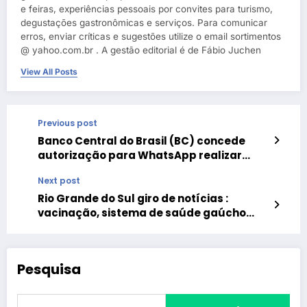
e feiras, experiências pessoais por convites para turismo,
degustações gastronômicas e serviços. Para comunicar
erros, enviar críticas e sugestões utilize o email sortimentos
@ yahoo.com.br . A gestão editorial é de Fábio Juchen
View All Posts
Previous post
Banco Central do Brasil (BC) concede
autorização para WhatsApp realizar
transferência financeira
Next post
Rio Grande do Sul giro de notícias :
vacinação, sistema de saúde gaúcho
continua saturado, morte por
nebulização com hidroxicloriquina e
flexibilização religiosa
Pesquisa