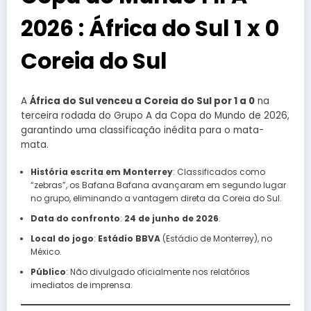
2026 : África do Sul 1 x 0
Coreia do Sul
A
África do Sul venceu a Coreia do Sul por 1 a 0
na
terceira rodada do Grupo A da Copa do Mundo de 2026,
garantindo uma classificação inédita para o mata-
mata.
História escrita em Monterrey
: Classificados como
“zebras”, os Bafana Bafana avançaram em segundo lugar
no grupo, eliminando a vantagem direta da Coreia do Sul.
Data do confronto
:
24 de junho de 2026
.
Local do jogo
:
Estádio BBVA
(Estádio de Monterrey), no
México.
Público
: Não divulgado oficialmente nos relatórios
imediatos de imprensa.