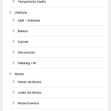
Temporada Verão
LifeStyle
A&B – Sabores
Beleza
Saúde
Decoração
Gebbeg +18
Moda
Feiras de Moda
Looks da Moda
Moda Eventos