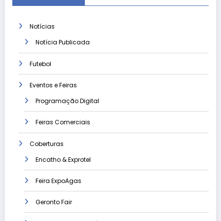
Notícias
Notícia Publicada
Futebol
Eventos e Feiras
Programação Digital
Feiras Comerciais
Coberturas
Encatho & Exprotel
Feira ExpoAgas
Geronto Fair