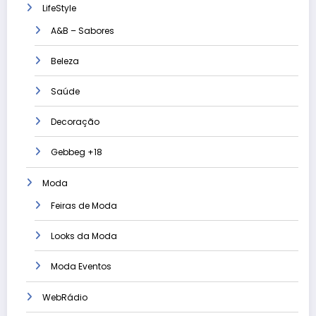
LifeStyle
A&B – Sabores
Beleza
Saúde
Decoração
Gebbeg +18
Moda
Feiras de Moda
Looks da Moda
Moda Eventos
WebRádio