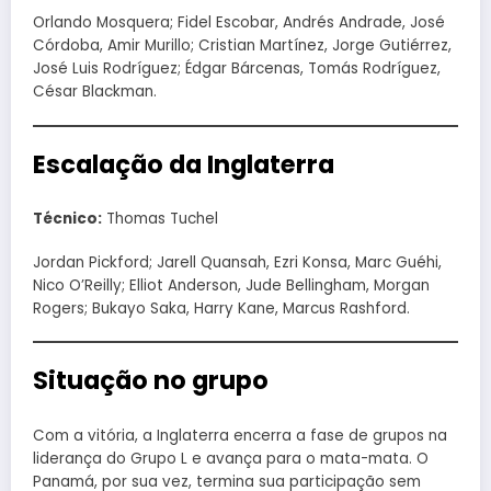
Orlando Mosquera; Fidel Escobar, Andrés Andrade, José
Córdoba, Amir Murillo; Cristian Martínez, Jorge Gutiérrez,
José Luis Rodríguez; Édgar Bárcenas, Tomás Rodríguez,
César Blackman.
Escalação da Inglaterra
Técnico:
Thomas Tuchel
Jordan Pickford; Jarell Quansah, Ezri Konsa, Marc Guéhi,
Nico O’Reilly; Elliot Anderson, Jude Bellingham, Morgan
Rogers; Bukayo Saka, Harry Kane, Marcus Rashford.
Situação no grupo
Com a vitória, a Inglaterra encerra a fase de grupos na
liderança do Grupo L e avança para o mata-mata. O
Panamá, por sua vez, termina sua participação sem