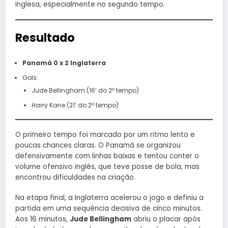
inglesa, especialmente no segundo tempo.
Resultado
Panamá 0 x 2 Inglaterra
Gols:
Jude Bellingham (16’ do 2º tempo)
Harry Kane (21’ do 2º tempo)
O primeiro tempo foi marcado por um ritmo lento e
poucas chances claras. O Panamá se organizou
defensivamente com linhas baixas e tentou conter o
volume ofensivo inglês, que teve posse de bola, mas
encontrou dificuldades na criação.
Na etapa final, a Inglaterra acelerou o jogo e definiu a
partida em uma sequência decisiva de cinco minutos.
Aos 16 minutos,
Jude Bellingham
abriu o placar após