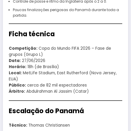
Controle de posse e ritmo da Inglaterra após o 2 a 0.
Poucas finalizações perigosas do Panamá durante toda a
partida.
Ficha técnica
Competição:
Copa do Mundo FIFA 2026 – Fase de
grupos (Grupo L)
Data:
27/06/2026
Horário:
18h (de Brasília)
Local:
MetLife Stadium, East Rutherford (Nova Jersey,
EUA)
Público:
cerca de 82 mil espectadores
Árbitro:
Abdulrahman Al Jassim (Catar)
Escalação do Panamá
Técnico:
Thomas Christiansen