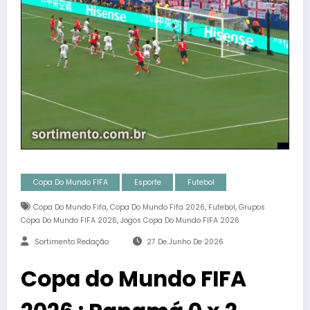
Copa Do Mundo FIFA
Esporte
Futebol
,
,
,
Copa Do Mundo Fifa
Copa Do Mundo Fifa 2026
Futebol
Grupos
,
Copa Do Mundo FIFA 2026
Jogos Copa Do Mundo FIFA 2026
Sortimento Redação
27 De Junho De 2026
Copa do Mundo FIFA