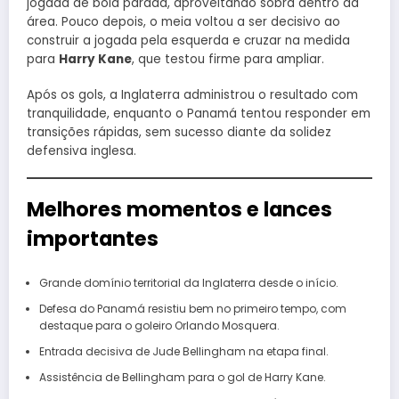
jogada de bola parada, aproveitando sobra dentro da
área. Pouco depois, o meia voltou a ser decisivo ao
construir a jogada pela esquerda e cruzar na medida
para
Harry Kane
, que testou firme para ampliar.
Após os gols, a Inglaterra administrou o resultado com
tranquilidade, enquanto o Panamá tentou responder em
transições rápidas, sem sucesso diante da solidez
defensiva inglesa.
Melhores momentos e lances
importantes
Grande domínio territorial da Inglaterra desde o início.
Defesa do Panamá resistiu bem no primeiro tempo, com
destaque para o goleiro Orlando Mosquera.
Entrada decisiva de Jude Bellingham na etapa final.
Assistência de Bellingham para o gol de Harry Kane.