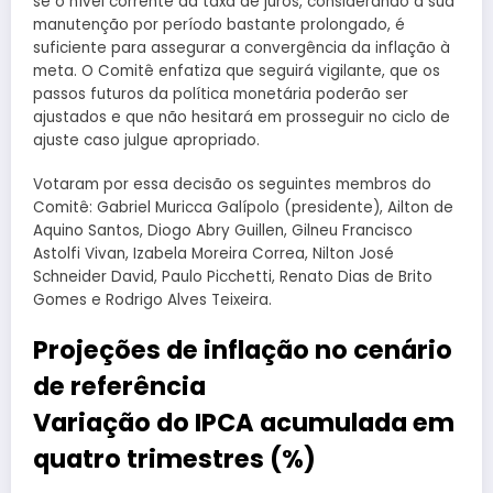
se o nível corrente da taxa de juros, considerando a sua
manutenção por período bastante prolongado, é
suficiente para assegurar a convergência da inflação à
meta. O Comitê enfatiza que seguirá vigilante, que os
passos futuros da política monetária poderão ser
ajustados e que não hesitará em prosseguir no ciclo de
ajuste caso julgue apropriado.
Votaram por essa decisão os seguintes membros do
Comitê: Gabriel Muricca Galípolo (presidente), Ailton de
Aquino Santos, Diogo Abry Guillen, Gilneu Francisco
Astolfi Vivan, Izabela Moreira Correa, Nilton José
Schneider David, Paulo Picchetti, Renato Dias de Brito
Gomes e Rodrigo Alves Teixeira.
Projeções de inflação no cenário
de referência
Variação do IPCA acumulada em
quatro trimestres (%)