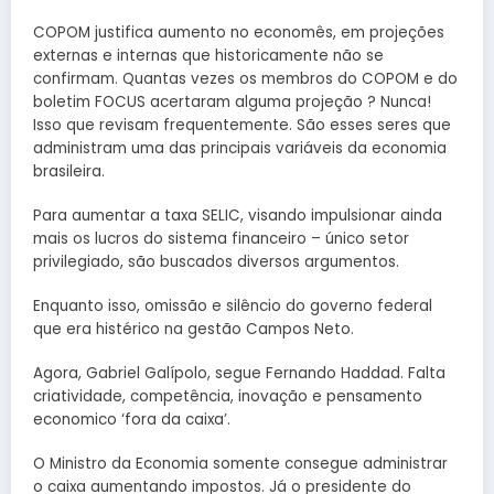
COPOM justifica aumento no economês, em projeções
externas e internas que historicamente não se
confirmam. Quantas vezes os membros do COPOM e do
boletim FOCUS acertaram alguma projeção ? Nunca!
Isso que revisam frequentemente. São esses seres que
administram uma das principais variáveis da economia
brasileira.
Para aumentar a taxa SELIC, visando impulsionar ainda
mais os lucros do sistema financeiro – único setor
privilegiado, são buscados diversos argumentos.
Enquanto isso, omissão e silêncio do governo federal
que era histérico na gestão Campos Neto.
Agora, Gabriel Galípolo, segue Fernando Haddad. Falta
criatividade, competência, inovação e pensamento
economico ‘fora da caixa’.
O Ministro da Economia somente consegue administrar
o caixa aumentando impostos. Já o presidente do