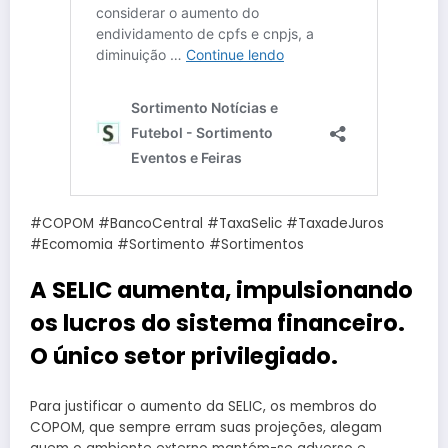
#COPOM #BancoCentral #TaxaSelic #TaxadeJuros
#Ecomomia #Sortimento #Sortimentos
A SELIC aumenta, impulsionando
os lucros do sistema financeiro.
O único setor privilegiado.
Para justificar o aumento da SELIC, os membros do
COPOM, que sempre erram suas projeções, alegam