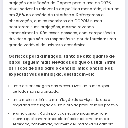
projeção de inflação do Copom para o ano de 2026,
atual horizonte relevante de política monetária, situa-se
em 3,6% no cenário de referência. Reforçamos a
observação, que os membros do COPOM nunca
acertaram suas projeções, mesmo revendo
semanalmente. São essas pessoas, com competência
duvidosa que são os responsáveis por determinar uma
grande variável do universo econômico.
Os riscos para a inflação, tanto de alta quanto de
baixa, seguem mais elevados do que o usual. Entre
os riscos de alta para o cenário inflacionário e as
expectativas de inflação, destacam-se:
uma desancoragem das expectativas de inflação por
período mais prolongado;
uma maior resiliência na inflação de serviços do que a
projetada em função de um hiato do produto mais positivo;
e, uma conjunção de políticas econômicas externa e
interna que tenham impacto inflacionário maior que o
esperado, por exemplo, por meio de uma taxa de câmbio