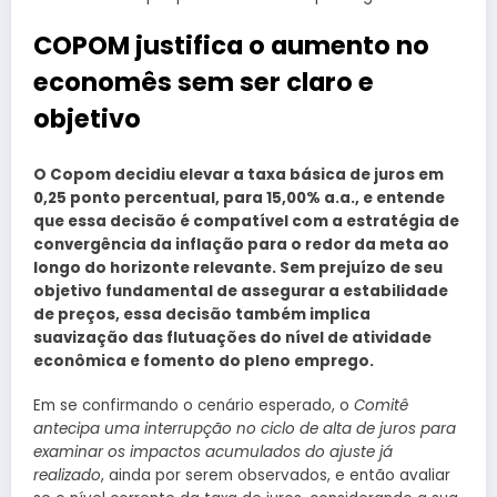
COPOM justifica o aumento no
economês sem ser claro e
objetivo
O Copom decidiu elevar a taxa básica de juros em
0,25 ponto percentual, para 15,00% a.a., e entende
que essa decisão é compatível com a estratégia de
convergência da inflação para o redor da meta ao
longo do horizonte relevante. Sem prejuízo de seu
objetivo fundamental de assegurar a estabilidade
de preços, essa decisão também implica
suavização das flutuações do nível de atividade
econômica e fomento do pleno emprego.
Em se confirmando o cenário esperado, o
Comitê
antecipa uma interrupção no ciclo de alta de juros para
examinar os impactos acumulados do ajuste já
realizado
, ainda por serem observados, e então avaliar