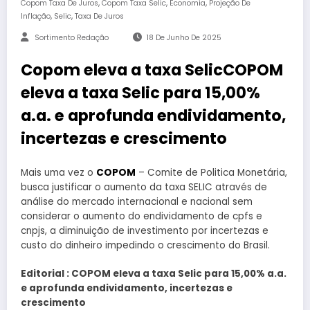
,
,
,
Copom Taxa De Juros
Copom Taxa Selic
Economia
Projeção De
,
,
Inflação
Selic
Taxa De Juros
Sortimento Redação
18 De Junho De 2025
Copom eleva a taxa SelicCOPOM
eleva a taxa Selic para 15,00%
a.a. e aprofunda endividamento,
incertezas e crescimento
Mais uma vez o
COPOM
– Comite de Politica Monetária,
busca justificar o aumento da taxa SELIC através de
análise do mercado internacional e nacional sem
considerar o aumento do endividamento de cpfs e
cnpjs, a diminuição de investimento por incertezas e
custo do dinheiro impedindo o crescimento do Brasil.
Editorial : COPOM eleva a taxa Selic para 15,00% a.a.
e aprofunda endividamento, incertezas e
crescimento