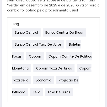
Além disso, adota-se a hipótese de bandeira tarifária
“verde” em dezembro de 2025 e de 2026. O valor para o
câmbio foi obtido pelo procedimento usual.
Tag
Banco Central
Banco Central Do Brasil
Banco Central Taxa De Juros
Boletim
Focus
Copom
Copom Comitê De Política
Monetária
Copom Taxa De Juros
Copom
Taxa Selic
Economia
Projeção De
Inflação
Selic
Taxa De Juros