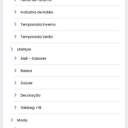
Indústria de Hotéis
Temporada Inverno
Temporada Verão
LifeStyle
A&B – Sabores
Beleza
Saúde
Decoração
Gebbeg +18
Moda