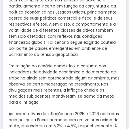
quem o ambiente externo mantém-se adverso e
particularmente incerto em função da conjuntura e da
política econômica nos Estados Unidos, principalmente
acerca de suas políticas comercial e fiscal e de seus
respectivos efeitos. Além disso, o comportamento e a
volatilidade de diferentes classes de ativos também
têm sido afetados, com reflexos nas condições
financeiras globais. Tal cenário segue exigindo cautela
por parte de países emergentes em ambiente de
acirramento da tensão geopolítica.
Em relação ao cenário doméstico, o conjunto dos
indicadores de atividade econômica e do mercado de
trabalho ainda tem apresentado algum dinamismo, mas
observa-se certa moderação no crescimento. Nas
divulgações mais recentes, a inflação cheia e as
medidas subjacentes mantiveram-se acima da meta
para a inflação.
As expectativas de inflação para 2025 e 2026 apuradas
pela pesquisa Focus permanecem em valores acima da
meta, situando-se em 5,2% e 4,5%, respectivamente. A