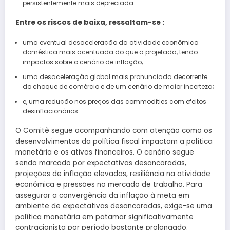
persistentemente mais depreciada.
Entre os riscos de baixa, ressaltam-se :
uma eventual desaceleração da atividade econômica
doméstica mais acentuada do que a projetada, tendo
impactos sobre o cenário de inflação;
uma desaceleração global mais pronunciada decorrente
do choque de comércio e de um cenário de maior incerteza;
e, uma redução nos preços das commodities com efeitos
desinflacionários.
O Comitê segue acompanhando com atenção como os
desenvolvimentos da política fiscal impactam a política
monetária e os ativos financeiros. O cenário segue
sendo marcado por expectativas desancoradas,
projeções de inflação elevadas, resiliência na atividade
econômica e pressões no mercado de trabalho. Para
assegurar a convergência da inflação à meta em
ambiente de expectativas desancoradas, exige-se uma
política monetária em patamar significativamente
contracionista por período bastante prolongado.