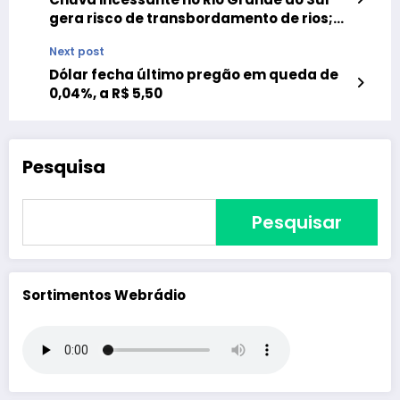
gera risco de transbordamento de rios;
confira a medição
Next post
Dólar fecha último pregão em queda de
0,04%, a R$ 5,50
Pesquisa
Pesquisar
Sortimentos Webrádio