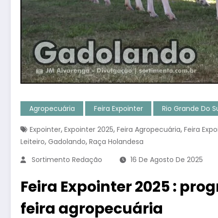
Agropecuária
Feira Expointer
Rio Grande Do S
,
,
,
Expointer
Expointer 2025
Feira Agropecuária
Feira Expo
,
,
Leiteiro
Gadolando
Raça Holandesa
Sortimento Redação
16 De Agosto De 2025
Feira Expointer 2025 : p
feira agropecuária