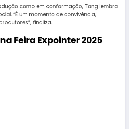
 produção como em conformação, Tang lembra
cial. “É um momento de convivência,
rodutores”, finaliza.
 Feira Expointer 2025