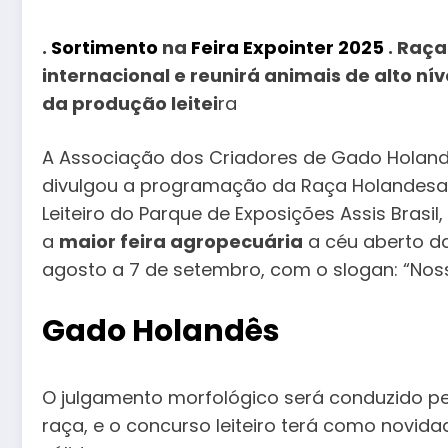
.
Sortimento
na
Feira Expointer 2025
. Raça
internacional e reunirá animais de alto nív
da produção leitei
ra
A Associação dos Criadores de Gado Holand
divulgou a programação da Raça Holandesa n
Leiteiro do Parque de Exposições Assis Brasil,
a
maior feira agropecuária
a céu aberto da
agosto a 7 de setembro, com o slogan: “Noss
Gado Holandês
O julgamento morfológico será conduzido pe
raça, e o concurso leiteiro terá como novi