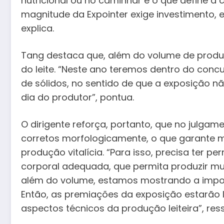
nutricional ou no caminhar é o que define a c
magnitude da Expointer exige investimento, e
explica.
Tang destaca que, além do volume de produ
do leite. “Neste ano teremos dentro do conc
de sólidos, no sentido de que a exposição n
dia do produtor”, pontua.
O dirigente reforça, portanto, que no julgam
corretos morfologicamente, o que garante m
produção vitalícia. “Para isso, precisa ter 
corporal adequada, que permita produzir mu
além do volume, estamos mostrando a importâ
Então, as premiações da exposição estarão 
aspectos técnicos da produção leiteira”, ress