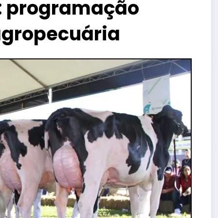
5 : programação
agropecuária