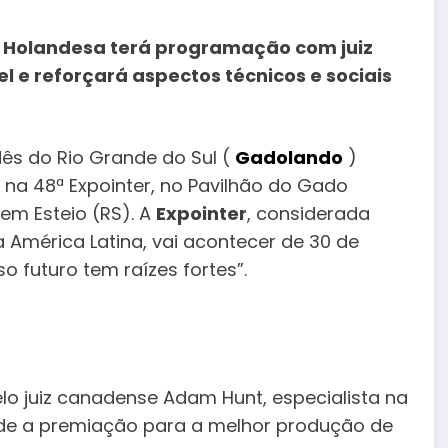
 Holandesa terá programação com juiz
el e reforçará aspectos técnicos e sociais
ês do Rio Grande do Sul (
Gadolando
)
a 48ª Expointer, no Pavilhão do Gado
 em Esteio (RS). A
Expointer
, considerada
 América Latina, vai acontecer de 30 de
o futuro tem raízes fortes”.
lo juiz canadense Adam Hunt, especialista na
dade a premiação para a melhor produção de