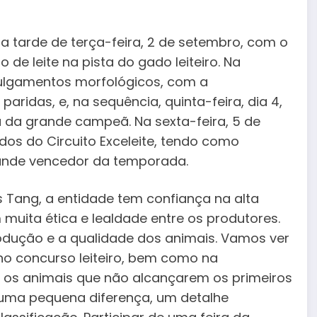
 tarde de terça-feira, 2 de setembro, com o
de leite na pista do gado leiteiro. Na
 julgamentos morfológicos, com a
ridas, e, na sequência, quinta-feira, dia 4,
 da grande campeã. Na sexta-feira, 5 de
dos do Circuito Exceleite, tendo como
ande vencedor da temporada.
Tang, a entidade tem confiança na alta
uita ética e lealdade entre os produtores.
rodução e a qualidade dos animais. Vamos ver
o concurso leiteiro, bem como na
 os animais que não alcançarem os primeiros
, uma pequena diferença, um detalhe