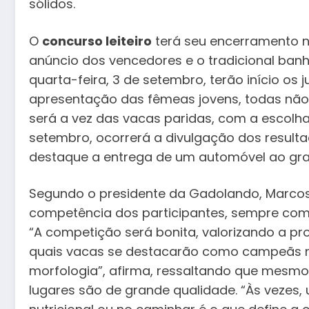
sólidos.
O
concurso leiteiro
terá seu encerramento na
anúncio dos vencedores e o tradicional banho 
quarta-feira, 3 de setembro, terão início os
apresentação das fêmeas jovens, todas não pa
será a vez das vacas paridas, com a escolha
setembro, ocorrerá a divulgação dos resulta
destaque a entrega de um automóvel ao gr
Segundo o presidente da Gadolando, Marcos 
competência dos participantes, sempre com m
“A competição será bonita, valorizando a p
quais vacas se destacarão como campeãs n
morfologia”, afirma, ressaltando que mesmo
lugares são de grande qualidade. “Às vezes