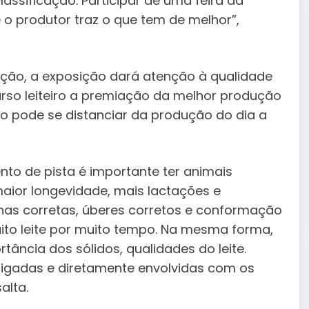
lassificação. Participar de uma feira da
 o produtor traz o que tem de melhor”,
ção, a exposição dará atenção à qualidade
urso leiteiro a premiação da melhor produção
ão pode se distanciar da produção do dia a
ento de pista é importante ter animais
aior longevidade, mais lactações e
pernas corretas, úberes corretos e conformação
ito leite por muito tempo. Na mesma forma,
ncia dos sólidos, qualidades do leite.
ligadas e diretamente envolvidas com os
alta.