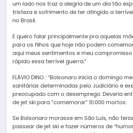
um lado nos traz a alegria de um dia tão es
tristeza e sofrimento de ter atingido a terrí
no Brasil.
E quero falar principalmente pra aquelas mã
para os filhos que hoje não podem comemora
aqui meus sentimentos e meu compromisso 
rápido essa terrível guerra.”
FLÁVIO DINO : “Bolsonaro inicia o domingo 
sanitárias determinadas pelo Judiciário e ex
preocupado com o desemprego. Deveria então
de jet ski para “comemorar” 10.000 mortos.
Se Bolsonaro morasse em São Luís, não teria
passear de jet ski e fazer números de “humor