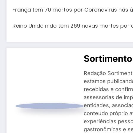
França tem 70 mortos por Coronavirus nas ú
Reino Unido nido tem 269 novas mortes por 
Sortimento
Redação Sortiment
estamos publicando
recebidas e confir
assessorias de imp
entidades, associ
conteúdo próprio a
experiências pesso
gastronômicas e se