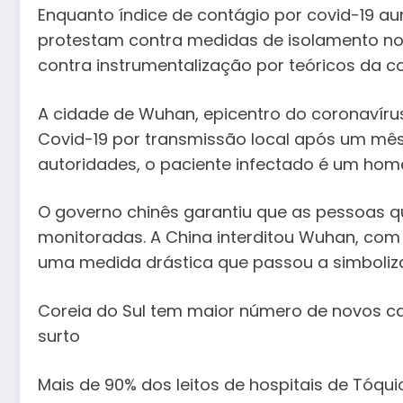
Enquanto índice de contágio por covid-19 
protestam contra medidas de isolamento no p
contra instrumentalização por teóricos da c
A cidade de Wuhan, epicentro do coronavírus
Covid-19 por transmissão local após um mês
autoridades, o paciente infectado é um hom
O governo chinês garantiu que as pessoas q
monitoradas. A China interditou Wuhan, com 1
uma medida drástica que passou a simboliza
Coreia do Sul tem maior número de novos ca
surto
Mais de 90% dos leitos de hospitais de Tóqu