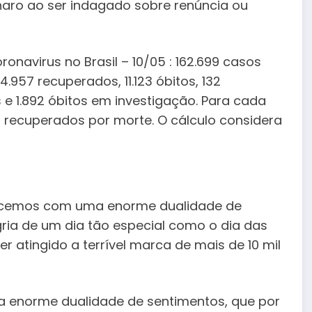
sonaro ao ser indagado sobre renúncia ou
ronavirus no Brasil – 10/05 : 162.699 casos
57 recuperados, 11.123 óbitos, 132
 e 1.892 óbitos em investigação. Para cada
8 recuperados por morte. O cálculo considera
nhecemos com uma enorme dualidade de
gria de um dia tão especial como o dia das
er atingido a terrível marca de mais de 10 mil
 enorme dualidade de sentimentos, que por