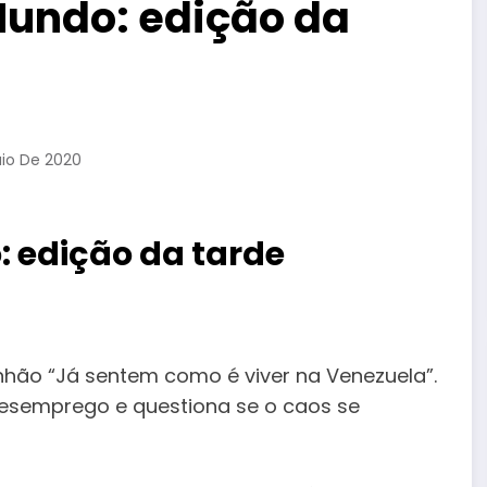
Mundo: edição da
aio De 2020
: edição da tarde
hão “Já sentem como é viver na Venezuela”.
desemprego e questiona se o caos se