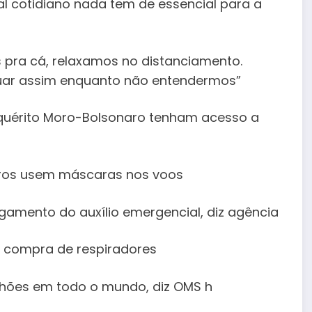
ual cotidiano nada tem de essencial para a
pra cá, relaxamos no distanciamento.
nuar assim enquanto não entendermos”
nquérito Moro-Bolsonaro tenham acesso a
ros usem máscaras nos voos
gamento do auxílio emergencial, diz agência
e compra de respiradores
hões em todo o mundo, diz OMS h