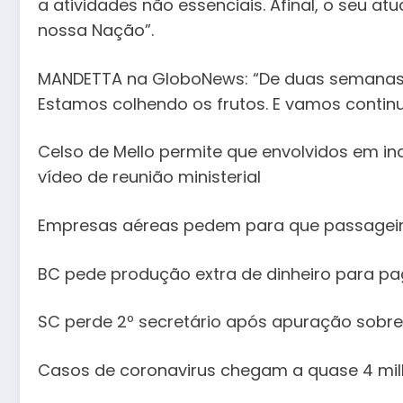
a atividades não essenciais. Afinal, o seu at
nossa Nação”.
MANDETTA na GloboNews: “De duas semanas 
Estamos colhendo os frutos. E vamos conti
Celso de Mello permite que envolvidos em i
vídeo de reunião ministerial
Empresas aéreas pedem para que passagei
BC pede produção extra de dinheiro para pa
SC perde 2º secretário após apuração sobr
Casos de coronavirus chegam a quase 4 mil