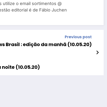
s utilize o email sortimentos @
estão editorial é de Fábio Juchen
Previous post
s Brasil : edição da manhã (10.05.20)
 noite (10.05.20)