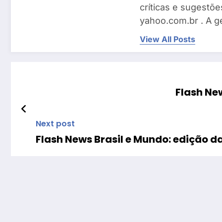
críticas e sugestõe
yahoo.com.br . A g
View All Posts
Flash New
Next post
Flash News Brasil e Mundo: edição da