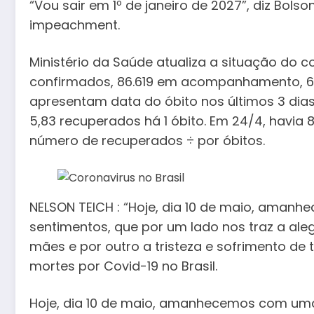
“Vou sair em 1º de janeiro de 2027”, diz Bol
impeachment.
Ministério da Saúde atualiza a situação do co
confirmados, 86.619 em acompanhamento, 64.9
apresentam data do óbito nos últimos 3 dias
5,83 recuperados há 1 óbito. Em 24/4, havia 
número de recuperados ÷ por óbitos.
NELSON TEICH : “Hoje, dia 10 de maio, ama
sentimentos, que por um lado nos traz a ale
mães e por outro a tristeza e sofrimento de t
mortes por Covid-19 no Brasil.
Hoje, dia 10 de maio, amanhecemos com uma