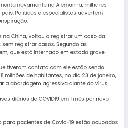
aumenta novamente na Alemanha, milhares
aís. Políticos e especialistas advertem
onspiração.
 na China, voltou a registrar um caso da
 sem registrar casos. Segundo as
em, que está internado em estado grave.
ue tiveram contato com ele estão sendo
1 milhões de habitantes, no dia 23 de janeiro,
r a abordagem agressiva diante do vírus.
sos diários de COVID19 em 1 mês por novo
io para pacientes de Covid-19 estão ocupados