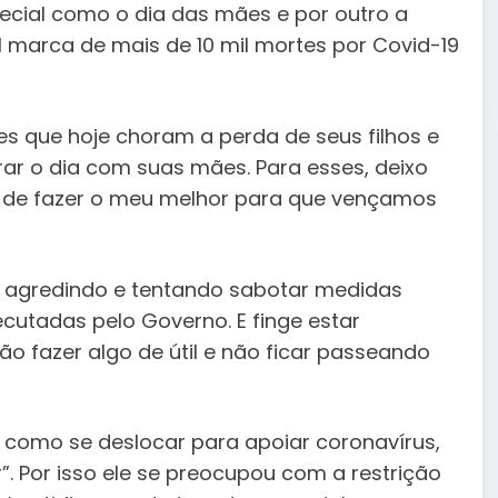
pecial como o dia das mães e por outro a
vel marca de mais de 10 mil mortes por Covid-19
es que hoje choram a perda de seus filhos e
r o dia com suas mães. Para esses, deixo
de fazer o meu melhor para que vençamos
me agredindo e tentando sabotar medidas
ecutadas pelo Governo. E finge estar
 fazer algo de útil e não ficar passeando
 como se deslocar para apoiar coronavírus,
”. Por isso ele se preocupou com a restrição