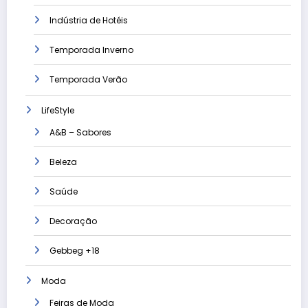
Indústria de Hotéis
Temporada Inverno
Temporada Verão
LifeStyle
A&B – Sabores
Beleza
Saúde
Decoração
Gebbeg +18
Moda
Feiras de Moda