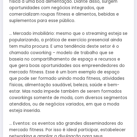
física à uma boa alimentação. Diante disso, surgem
oportunidades com negócios integrados, que
comercializam roupas fitness e alimentos, bebidas e
suplementos para esse público.
… Mercado imobiliário: mesmo que o streaming esteja se
popularizando, a prática de exercício presencial ainda
tem muita procura. E uma tendência deste setor é o
chamado coworking – modelo de trabalho que se
baseia no compartilhamento de espaço e recursos e
que gera boas oportunidades aos empreendedores do
mercado fitness. Esse é um bom exemplo de espaço
que pode ser formado unindo moda fitness, atividades
físicas, alimentação saudável, beleza, saúde e bem-
estar. Mas nada impede também de serem formados
coworkings somente de moda, com diversos segmentos
atendidos, ou de negócios variados, em que a moda
esteja inserida.
… Eventos: os eventos são grandes disseminadores do
mercado fitness. Por isso é ideal participar, estabelecer
networking e ampliar a divulgação para seus