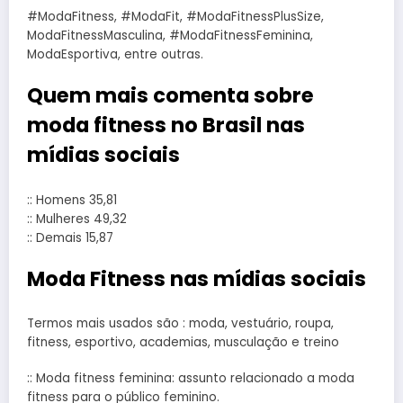
#ModaFitness, #ModaFit, #ModaFitnessPlusSize,
ModaFitnessMasculina, #ModaFitnessFeminina,
ModaEsportiva, entre outras.
Quem mais comenta sobre
moda fitness no Brasil nas
mídias sociais
:: Homens 35,81
:: Mulheres 49,32
:: Demais 15,87
Moda Fitness nas mídias sociais
Termos mais usados são : moda, vestuário, roupa,
fitness, esportivo, academias, musculação e treino
:: Moda fitness feminina: assunto relacionado a moda
fitness para o público feminino.