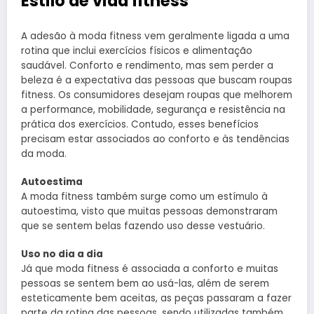
Estilo de vida fitness
A adesão à moda fitness vem geralmente ligada a uma
rotina que inclui exercícios físicos e alimentação
saudável. Conforto e rendimento, mas sem perder a
beleza é a expectativa das pessoas que buscam roupas
fitness. Os consumidores desejam roupas que melhorem
a performance, mobilidade, segurança e resistência na
prática dos exercícios. Contudo, esses benefícios
precisam estar associados ao conforto e às tendências
da moda.
Autoestima
A moda fitness também surge como um estímulo à
autoestima, visto que muitas pessoas demonstraram
que se sentem belas fazendo uso desse vestuário.
Uso no dia a dia
Já que moda fitness é associada a conforto e muitas
pessoas se sentem bem ao usá-las, além de serem
esteticamente bem aceitas, as peças passaram a fazer
parte da rotina das pessoas, sendo utilizadas também