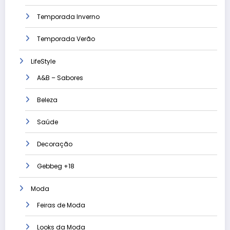
Temporada Inverno
Temporada Verão
LifeStyle
A&B – Sabores
Beleza
Saúde
Decoração
Gebbeg +18
Moda
Feiras de Moda
Looks da Moda