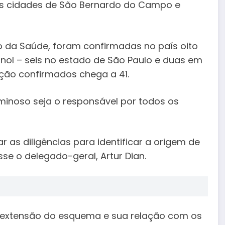
s cidades de São Bernardo do Campo e
 da Saúde, foram confirmadas no país oito
nol – seis no estado de São Paulo e duas em
ção confirmados chega a 41.
iminoso seja o responsável por todos os
r as diligências para identificar a origem de
se o delegado-geral, Artur Dian.
a extensão do esquema e sua relação com os