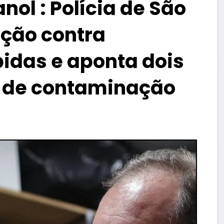
nol : Polícia de São
ação contra
bidas e aponta dois
 de contaminação