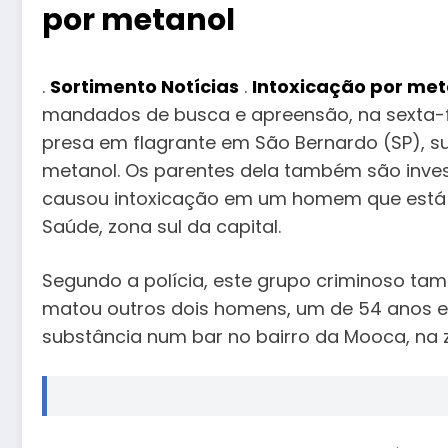
por metanol
.
Sortimento Notícias
.
Intoxicação por met
mandados de busca e apreensão, na sexta-fei
presa em flagrante em São Bernardo (SP), su
metanol. Os parentes dela também são inve
causou intoxicação em um homem que está i
Saúde, zona sul da capital.
Segundo a polícia, este grupo criminoso ta
matou outros dois homens, um de 54 anos e 
substância num bar no bairro da Mooca, na z