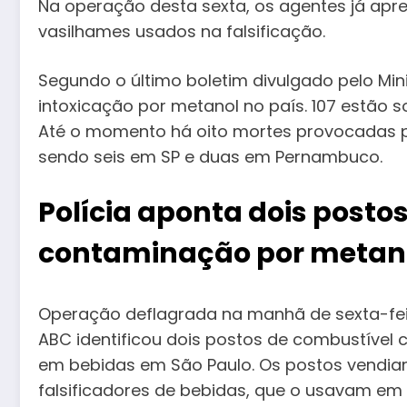
Na operação desta sexta, os agentes já ap
vasilhames usados na falsificação.
Segundo o último boletim divulgado pelo Min
intoxicação por metanol no país. 107 estão 
Até o momento há oito mortes provocadas pe
sendo seis em SP e duas em Pernambuco.
Polícia aponta dois post
contaminação por metan
Operação deflagrada na manhã de sexta-feira
ABC identificou dois postos de combustíve
em bebidas em São Paulo. Os postos vendia
falsificadores de bebidas, que o usavam em