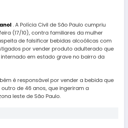
anol
. A Polícia Civil de São Paulo cumpriu
ra (17/10), contra familiares da mulher
speita de falsificar bebidas alcoólicas com
stigados por vender produto adulterado que
nternado em estado grave no bairro da
mbém é responsável por vender a bebida que
outro de 46 anos, que ingeriram a
ona leste de São Paulo.