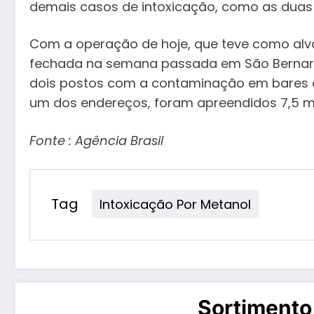
demais casos de intoxicação, como as dua
Com a operação de hoje, que teve como alvo
fechada na semana passada em São Bernardo
dois postos com a contaminação em bares do
um dos endereços, foram apreendidos 7,5 mi
Fonte : Agência Brasil
Tag
Intoxicação Por Metanol
Sortimento