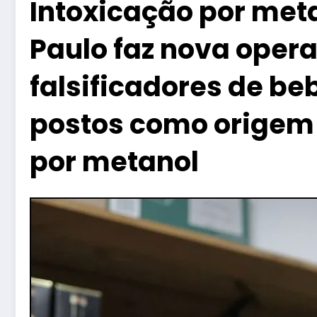
Intoxicação por meta
Paulo faz nova oper
falsificadores de be
postos como origem
por metanol