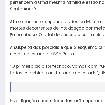
pertencem a uma mesma família e estão na
Santo André.
Até o momento, segundo dados do Ministério
mortes decorrentes de intoxicação por meta
Pernambuco. O total de casos de contamina
A suspeita dos policiais é que o esquema cr
casos no estado de São Paulo.
“O primeiro ciclo foi fechado. Vamos continua
todas as bebidas adulteradas no estado”, dis
Investigações posteriores tentarão apurar 