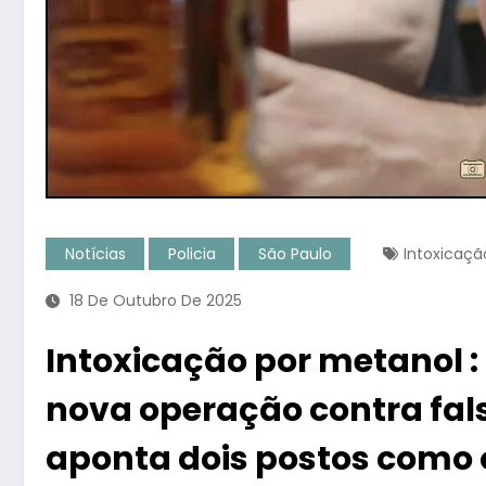
Notícias
Policia
São Paulo
Intoxicaçã
18 De Outubro De 2025
Intoxicação por metanol : 
nova operação contra fals
aponta dois postos como