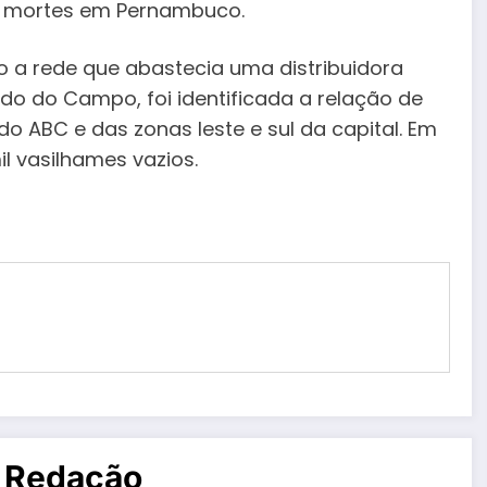
s mortes em Pernambuco.
 a rede que abastecia uma distribuidora
 do Campo, foi identificada a relação de
 ABC e das zonas leste e sul da capital. Em
l vasilhames vazios.
 Redação