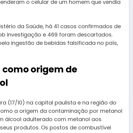
reenderam o celular de um homem que vendia
istério da Saúde, há 41 casos confirmados de
sob investigação e 469 foram descartados.
la ingestão de bebidas falsificada no país,
os como origem de
ol
 (17/10) na capital paulista e na região do
l como a origem da contaminação por metanol
m álcool adulterado com metanol aos
 seus produtos. Os postos de combustível