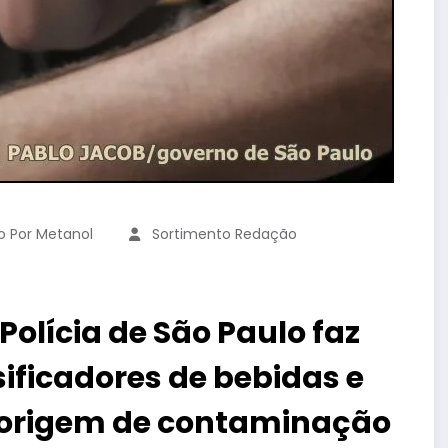
o Por Metanol
Sortimento Redação
Polícia de São Paulo faz
ificadores de bebidas e
 origem de contaminação