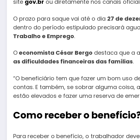
site
gov.br
ou diretamente nos canais oficia
O prazo para saque vai até o dia
27 de dez
dentro do período estipulado precisará a
Trabalho e Emprego
.
O
economista César Bergo
destaca que a 
as dificuldades financeiras das famílias
.
“O beneficiário tem que fazer um bom uso del
contas. E também, se sobrar alguma coisa, a
estão elevados e fazer uma reserva de emergê
Como receber o benefício
Para receber o benefício, o trabalhador dev