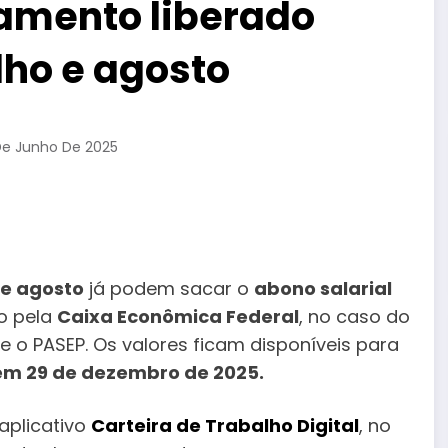
amento liberado
lho e agosto
De Junho De 2025
 e agosto
já podem sacar o
abono salarial
do pela
Caixa Econômica Federal
, no caso do
e o PASEP. Os valores ficam disponíveis para
em 29 de dezembro de 2025.
aplicativo
Carteira de Trabalho Digital
, no