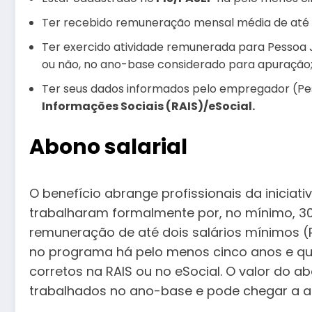
Ter recebido remuneração mensal média de até d
Ter exercido atividade remunerada para Pessoa J
ou não, no ano-base considerado para apuração
Ter seus dados informados pelo empregador (Pe
Informações Sociais (RAIS)/eSocial.
Abono salarial
O benefício abrange profissionais da iniciati
trabalharam formalmente por, no mínimo, 3
remuneração de até dois salários mínimos (R$ 
no programa há pelo menos cinco anos e q
corretos na RAIS ou no eSocial. O valor do
trabalhados no ano-base e pode chegar a at