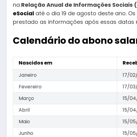
na
Relação Anual de Informações Sociais (
eSocial
até o dia 19 de agosto deste ano. 
prestado as informações após essas datas r
Calendário do abono salar
Nascidos em
Receb
Janeiro
17/02
Fevereiro
17/03
Março
15/04
Abril
15/04
Maio
15/05
Junho
15/05