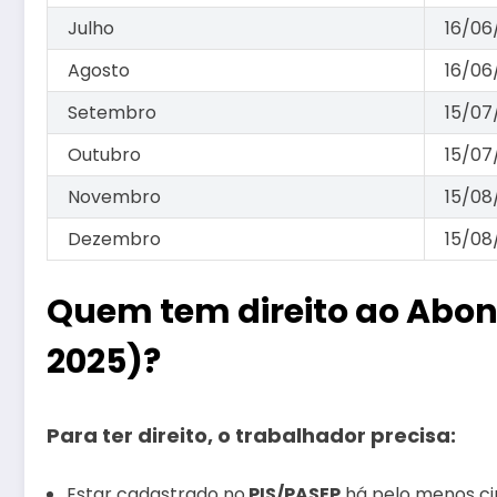
Julho
16/06
Agosto
16/06
Setembro
15/07
Outubro
15/07
Novembro
15/08
Dezembro
15/08
Quem tem direito ao Abono
2025)?
Para ter direito, o trabalhador precisa:
Estar cadastrado no
PIS/PASEP
há pelo menos ci