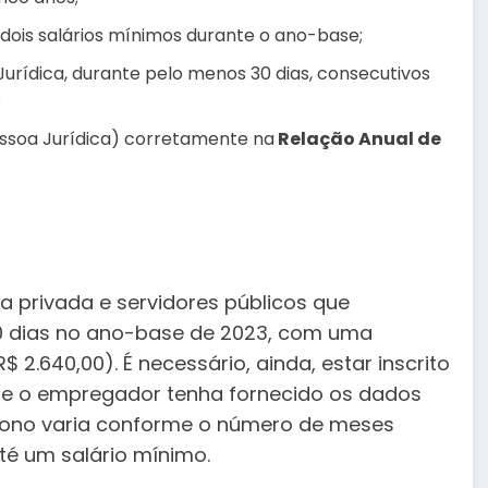
ois salários mínimos durante o ano-base;
urídica, durante pelo menos 30 dias, consecutivos
;
ssoa Jurídica) corretamente na
Relação Anual de
va privada e servidores públicos que
0 dias no ano-base de 2023, com uma
2.640,00). É necessário, ainda, estar inscrito
ue o empregador tenha fornecido os dados
 abono varia conforme o número de meses
é um salário mínimo.