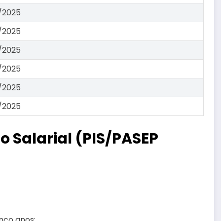
/2025
/2025
/2025
/2025
/2025
/2025
 Salarial (PIS/PASEP
nco anos;