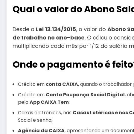
Qual o valor do Abono Sala
Desde a
Lei 13.134/2015
, o valor do
Abono Sa
de trabalho no ano-base
. O cálculo consi
multiplicando cada mês por 1/12 do salário
Onde o pagamento é feito
Crédito em
conta CAIXA
, quando o trabalhador 
Crédito em
Conta Poupança Social Digital
, a
pelo
App CAIXA Tem
;
Caixas eletrônicos, nas
Casas Lotéricas e nos 
Social e senha;
Agência da CAIXA
, apresentando um documento 