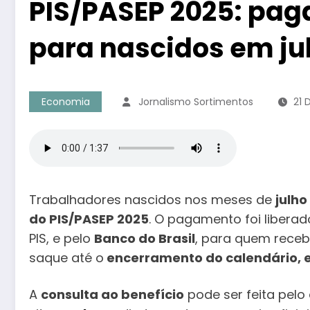
PIS/PASEP 2025: pag
para nascidos em ju
Economia
Jornalismo Sortimentos
21 
Trabalhadores nascidos nos meses de
julho
do PIS/PASEP 2025
. O pagamento foi libera
PIS, e pelo
Banco do Brasil
, para quem receb
saque até o
encerramento do calendário, 
A
consulta ao benefício
pode ser feita pelo 