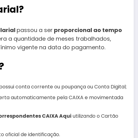
rial?
larial
passou a ser
proporcional ao tempo
dera a quantidade de meses trabalhados,
 mínimo vigente na data do pagamento.
?
possui conta corrente ou poupança ou Conta Digital;
berta automaticamente pela CAIXA e movimentada
Correspondentes CAIXA Aqui
utilizando o Cartão
oficial de identificação.