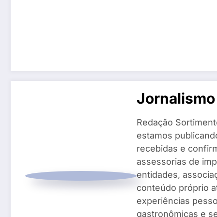
Jornalismo
Redação Sortiment
estamos publicando
recebidas e confir
assessorias de imp
entidades, associ
conteúdo próprio a
experiências pesso
gastronômicas e se