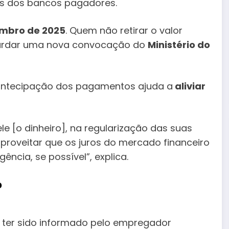
is dos bancos pagadores.
embro de 2025
. Quem não retirar o valor
guardar uma nova convocação do
Ministério do
antecipação dos pagamentos ajuda a
aliviar
e [o dinheiro], na regularização das suas
proveitar que os juros do mercado financeiro
ncia, se possível”, explica.
?
e ter sido informado pelo empregador