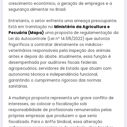
crescimento econômico, a geração de empregos e a
segurança alimentar no Brasil.
Entretanto, o setor enfrenta uma ameaça preocupante.
Está em tramitação no
Ministério da Agricultura e
Pecuária (Mapa)
uma proposta de regulamentação da
Lei do Autocontrole (Lei nº 14.515/2022) que autoriza
frigoríficos a contratar diretamente os médicos-
veterinários responsáveis pela inspeção dos animais
antes e depois do abate. Atualmente, essa função é
desempenhada por auditores fiscais federais
agropecuários, servidores de Estado que atuam com
autonomia técnica e independência funcional,
garantindo o cumprimento rigoroso das normas
sanitárias.
A mudança proposta representa um grave conflito de
interesses, ao colocar a fiscalização sob
responsabilidade de profissionais remunerados pelas
próprias empresas que produzem o que seria
fiscalizado. Para o Anffa Sindical, essa alteração