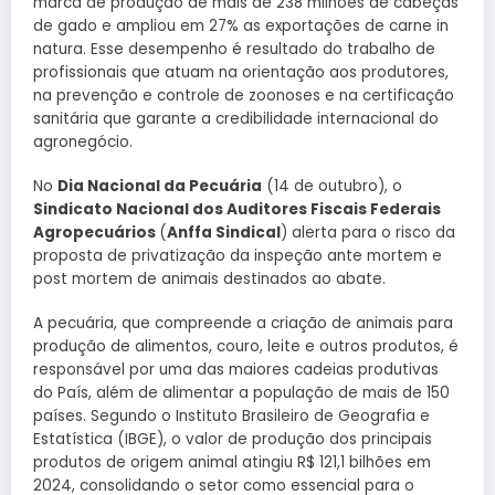
marca de produção de mais de 238 milhões de cabeças
de gado e ampliou em 27% as exportações de carne in
natura. Esse desempenho é resultado do trabalho de
profissionais que atuam na orientação aos produtores,
na prevenção e controle de zoonoses e na certificação
sanitária que garante a credibilidade internacional do
agronegócio.
No
Dia Nacional da Pecuária
(14 de outubro), o
Sindicato Nacional dos Auditores Fiscais Federais
Agropecuários
(
Anffa Sindical
) alerta para o risco da
proposta de privatização da inspeção ante mortem e
post mortem de animais destinados ao abate.
A pecuária, que compreende a criação de animais para
produção de alimentos, couro, leite e outros produtos, é
responsável por uma das maiores cadeias produtivas
do País, além de alimentar a população de mais de 150
países. Segundo o Instituto Brasileiro de Geografia e
Estatística (IBGE), o valor de produção dos principais
produtos de origem animal atingiu R$ 121,1 bilhões em
2024, consolidando o setor como essencial para o