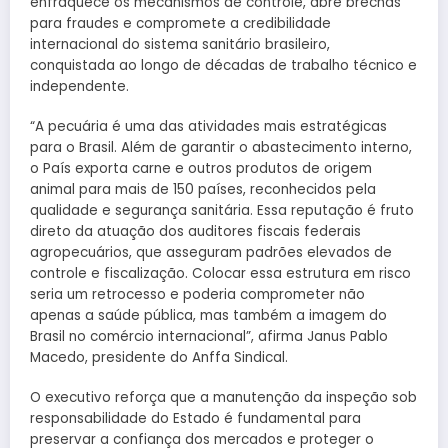
enfraquece os mecanismos de controle, abre brechas
para fraudes e compromete a credibilidade
internacional do sistema sanitário brasileiro,
conquistada ao longo de décadas de trabalho técnico e
independente.
“A pecuária é uma das atividades mais estratégicas
para o Brasil. Além de garantir o abastecimento interno,
o País exporta carne e outros produtos de origem
animal para mais de 150 países, reconhecidos pela
qualidade e segurança sanitária. Essa reputação é fruto
direto da atuação dos auditores fiscais federais
agropecuários, que asseguram padrões elevados de
controle e fiscalização. Colocar essa estrutura em risco
seria um retrocesso e poderia comprometer não
apenas a saúde pública, mas também a imagem do
Brasil no comércio internacional”, afirma Janus Pablo
Macedo, presidente do Anffa Sindical.
O executivo reforça que a manutenção da inspeção sob
responsabilidade do Estado é fundamental para
preservar a confiança dos mercados e proteger o