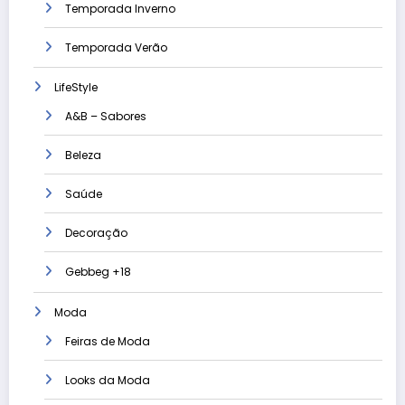
Temporada Inverno
Temporada Verão
LifeStyle
A&B – Sabores
Beleza
Saúde
Decoração
Gebbeg +18
Moda
Feiras de Moda
Looks da Moda