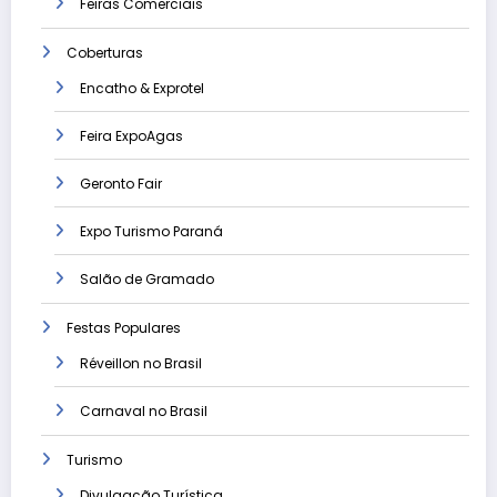
Feiras Comerciais
Coberturas
Encatho & Exprotel
Feira ExpoAgas
Geronto Fair
Expo Turismo Paraná
Salão de Gramado
Festas Populares
Réveillon no Brasil
Carnaval no Brasil
Turismo
Divulgação Turística