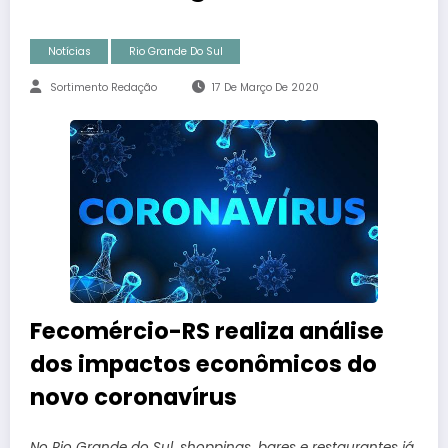
Notícias
Rio Grande Do Sul
Sortimento Redação
17 De Março De 2020
Fecomércio-RS realiza análise
dos impactos econômicos do
novo coronavírus
No Rio Grande do Sul, shoppings, bares e restaurantes já