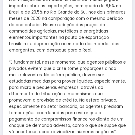
impacto sobre as exportações, com queda de 8,5% no
Brasil e de 29,5% no Rio Grande do Sul, nos dois primeiros
meses de 2020 na comparação com o mesmo período
do ano anterior. Houve redução dos preços da
commodities agrícolas, metálicas e energéticas –
elementos importantes na pauta de exportação
brasileira, e depreciação acentuada das moedas dos
emergentes, com destaque para o Real.
“É fundamental, nesse momento, que agentes públicos e
privados evitem que a crise tome proporções ainda
mais relevantes. Na esfera pública, devem ser
estudadas medidas para prover liquidez, especialmente,
para micro e pequenas empresas, através do
diferimento de tributação e mecanismos que
promovam a provisão de crédito. Na esfera privada,
especialmente no setor bancário, os agentes precisam
tomar ações coordenadas para evitar que o
pagamento de compromissos financeiros diante de um
choque de demanda adverso, como o que se supõe que
vá acontecer, acabe inviabilizar inúmeros negócios”,