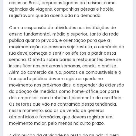
casos no Brasil, empresas ligadas ao turismo, como
agências de viagens, companhias aéreas e hotéis,
registravam queda acentuada na demanda.
Com a suspensão de atividades nas instituições de
ensino fundamental, médio e superior, tanto da rede
pública quanto privada, e orientação para que a
movimentação de pessoas seja restrita, o comércio de
rua deve começar a sentir os efeitos a partir desta
semana. O efeito sobre bares e restaurantes deve se
intensificar nas próximas semanas, conclui a análise.
Além do comércio de rua, postos de combustíveis e o
transporte público devem registrar queda no
movimento nos próximos dias, a depender da extensão
da adoção de medidas como home-office por parte
das empresas com trabalho tipicamente de escritório.
Os setores que vão na contramão desta tendência,
nesse momento, são os de venda de gêneros
alimentícios e farmácias, que devem registrar um
movimento maior, pelo menos no curto prazo.
A diminuição da atividade no resto do mundo já gera