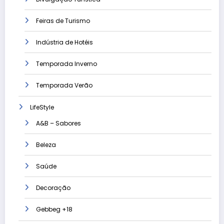
Feiras de Turismo
Indústria de Hotéis
Temporada Inverno
Temporada Verão
LifeStyle
A&B – Sabores
Beleza
Saúde
Decoração
Gebbeg +18