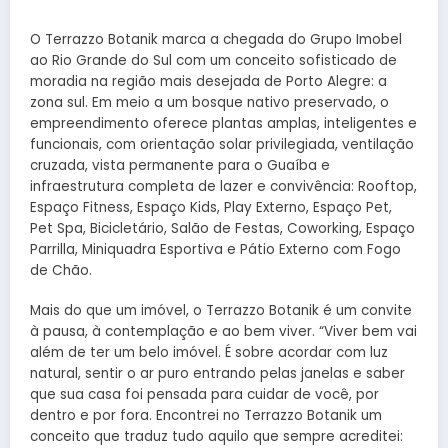
O Terrazzo Botanik marca a chegada do Grupo Imobel
ao Rio Grande do Sul com um conceito sofisticado de
moradia na região mais desejada de Porto Alegre: a
zona sul. Em meio a um bosque nativo preservado, o
empreendimento oferece plantas amplas, inteligentes e
funcionais, com orientação solar privilegiada, ventilação
cruzada, vista permanente para o Guaíba e
infraestrutura completa de lazer e convivência: Rooftop,
Espaço Fitness, Espaço Kids, Play Externo, Espaço Pet,
Pet Spa, Bicicletário, Salão de Festas, Coworking, Espaço
Parrilla, Miniquadra Esportiva e Pátio Externo com Fogo
de Chão.
Mais do que um imóvel, o Terrazzo Botanik é um convite
à pausa, à contemplação e ao bem viver. “Viver bem vai
além de ter um belo imóvel. É sobre acordar com luz
natural, sentir o ar puro entrando pelas janelas e saber
que sua casa foi pensada para cuidar de você, por
dentro e por fora. Encontrei no Terrazzo Botanik um
conceito que traduz tudo aquilo que sempre acreditei: