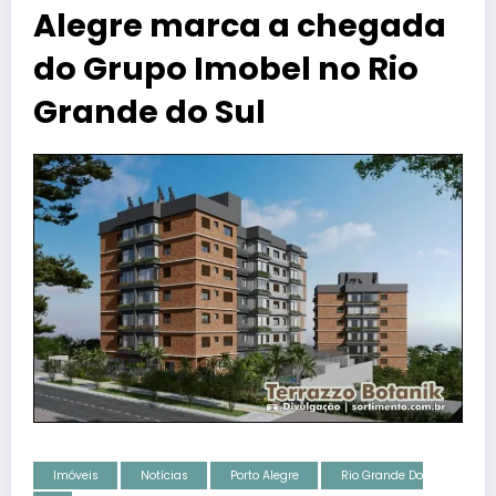
Alegre marca a chegada
do Grupo Imobel no Rio
Grande do Sul
Imóveis
Notícias
Porto Alegre
Rio Grande Do