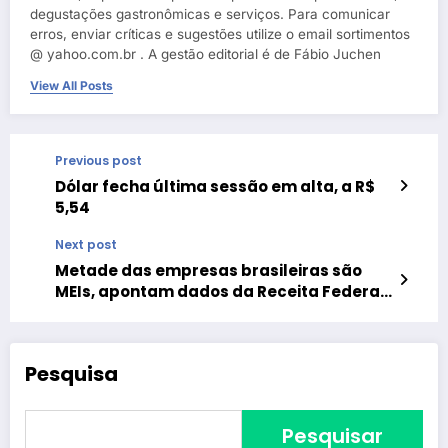
degustações gastronômicas e serviços. Para comunicar
erros, enviar críticas e sugestões utilize o email sortimentos
@ yahoo.com.br . A gestão editorial é de Fábio Juchen
View All Posts
Previous post
Dólar fecha última sessão em alta, a R$
5,54
Next post
Metade das empresas brasileiras são
MEIs, apontam dados da Receita Federal
e do Sebrae
Pesquisa
Pesquisar