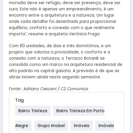
moradia deve ser refúgio, deve ser presença, deve ser
cura. Este não é apenas um empreendimento, é um
encontro entre a arquitetura e a natureza. Um lugar
onde cada detalhe foi desenhado para proporcionar
equilíbrio, conforto e conexão com o que realmente
importa”, resume a arquiteta Verônica Fraga.
Com 80 unidades, de dois e três dormitórios, e um
projeto que valoriza a privacidade, o conforto e a
conexão com a natureza, o Terrazzo Botanik se
consolida como um marco na arquitetura residencial de
alto padrão na capital gaúcha. A previsão é de que as
obras iniciem ainda neste segundo semestre.
Fonte : Adriano Cescani / C2 Comunica
Tag
Bairro Tristeza
Bairro Tristeza Em Porto
Alegre
Grupo Imobel
Imóveis
Imóveis