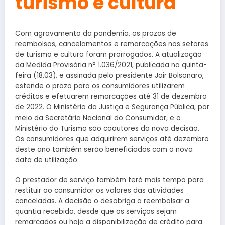
turismo e cultura
Com agravamento da pandemia, os prazos de
reembolsos, cancelamentos e remarcações nos setores
de turismo e cultura foram prorrogados. A atualização
da Medida Provisória n° 1.036/2021, publicada na quinta-
feira (18.03), e assinada pelo presidente Jair Bolsonaro,
estende o prazo para os consumidores utilizarem
créditos e efetuarem remarcações até 31 de dezembro
de 2022. O Ministério da Justiça e Segurança Pública, por
meio da Secretária Nacional do Consumidor, e o
Ministério do Turismo são coautores da nova decisão.
Os consumidores que adquirirem serviços até dezembro
deste ano também serão beneficiados com a nova
data de utilização.
O prestador de serviço também terá mais tempo para
restituir ao consumidor os valores das atividades
canceladas. A decisão o desobriga a reembolsar a
quantia recebida, desde que os serviços sejam
remarcados ou haja a disponibilização de crédito para