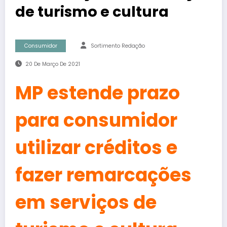
de turismo e cultura
Consumidor
Sortimento Redação
20 De Março De 2021
MP estende prazo
para consumidor
utilizar créditos e
fazer remarcações
em serviços de