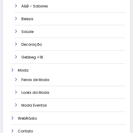
A&B – Sabores
Beleza
Saúde
Decoração
Gebbeg +18
Moda
Feiras de Moda
Looks da Moda
Moda Eventos
WebRádio
Contato