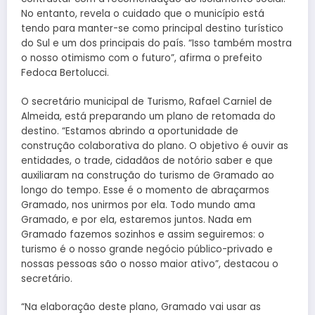
No entanto, revela o cuidado que o município está
tendo para manter-se como principal destino turístico
do Sul e um dos principais do país. “Isso também mostra
o nosso otimismo com o futuro”, afirma o prefeito
Fedoca Bertolucci.
O secretário municipal de Turismo, Rafael Carniel de
Almeida, está preparando um plano de retomada do
destino. “Estamos abrindo a oportunidade de
construção colaborativa do plano. O objetivo é ouvir as
entidades, o trade, cidadãos de notório saber e que
auxiliaram na construção do turismo de Gramado ao
longo do tempo. Esse é o momento de abraçarmos
Gramado, nos unirmos por ela. Todo mundo ama
Gramado, e por ela, estaremos juntos. Nada em
Gramado fazemos sozinhos e assim seguiremos: o
turismo é o nosso grande negócio público-privado e
nossas pessoas são o nosso maior ativo”, destacou o
secretário.
“Na elaboração deste plano, Gramado vai usar as