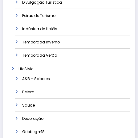
Divulgação Turística
Feiras de Turismo
Indústria de Hotéis
Temporada Inverno
Temporada Verão
LifeStyle
A&B – Sabores
Beleza
Saúde
Decoração
Gebbeg +18