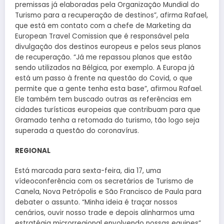
premissas já elaboradas pela Organização Mundial do
Turismo para a recuperação de destinos”, afirma Rafael,
que está em contato com a chefe de Marketing da
European Travel Comission que é responsável pela
divulgação dos destinos europeus e pelos seus planos
de recuperação. “Já me repassou planos que estão
sendo utilizados na Bélgica, por exemplo. A Europa já
está um passo à frente na questão do Covid, o que
permite que a gente tenha esta base”, afirmou Rafael.
Ele também tem buscado outras as referências em
cidades turísticas europeias que contribuam para que
Gramado tenha a retomada do turismo, tão logo seja
superada a questão do coronavírus.
REGIONAL
Está marcada para sexta-feira, dia 17, uma
vídeoconferência com os secretários de Turismo de
Canela, Nova Petrópolis e São Francisco de Paula para
debater o assunto. “Minha ideia é traçar nossos
cenários, ouvir nosso trade e depois alinharmos uma
estratégia microrregional envolvendo nossas equipes”,