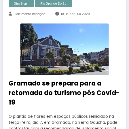
Giro Brasil
Rio Grande Do Sul
Sortimento Redação
10 De Abril De 2020
Gramado se prepara para a
retomada do turismo pós Covid-
19
O plantio de flores em espaços públicos reiniciado na
terça-feira, dia 7, em Gramado, na Serra Gaúcha, pode
contrastar com a recomendação de isolamento social.